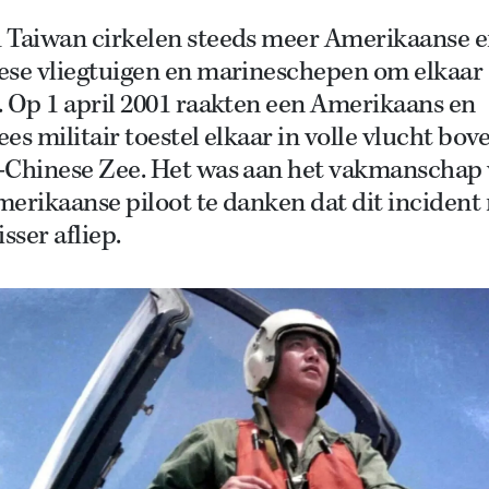
 Taiwan cirkelen steeds meer Amerikaanse 
ese vliegtuigen en marineschepen om elkaar
 Op 1 april 2001 raakten een Amerikaans en
es militair toestel elkaar in volle vlucht bov
-Chinese Zee. Het was aan het vakmanschap
erikaanse piloot te danken dat dit incident
isser afliep.