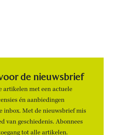
 voor de nieuwsbrief
 artikelen met een actuele
censies én aanbiedingen
 je inbox. Met de nieuwsbrief mis
ied van geschiedenis. Abonnees
egang tot alle artikelen.