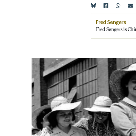
Fred Sengers
Fred Sengers is Ch