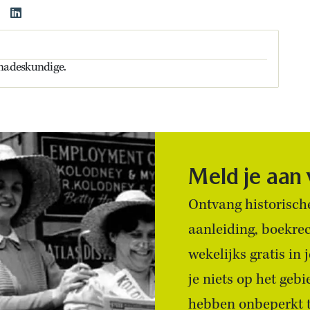
inadeskundige.
Meld je aan
Ontvang historische
aanleiding, boekre
wekelijks gratis in
je niets op het geb
hebben onbeperkt to