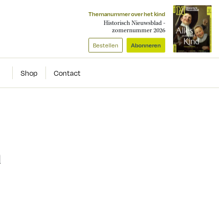
Themanummer over het kind
Historisch Nieuwsblad -
zomernummer 2026
Bestellen
Abonneren
Shop
Contact
n