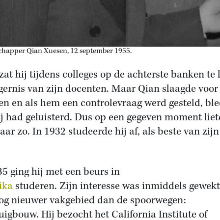
happer Qian Xuesen, 12 september 1955.
zat hij tijdens colleges op de achterste banken te 
rgernis van zijn docenten. Maar Qian slaagde voor
n en als hem een controlevraag werd gesteld, bl
ij had geluisterd. Dus op een gegeven moment liet
aar zo. In 1932 studeerde hij af, als beste van zijn
35 ging hij met een beurs in
ika
studeren. Zijn interesse was inmiddels gewekt
og nieuwer vakgebied dan de spoorwegen:
tuigbouw. Hij bezocht het California Institute of