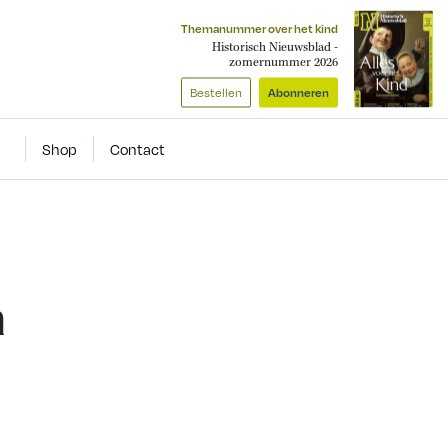
Themanummer over het kind
Historisch Nieuwsblad -
zomernummer 2026
Bestellen
Abonneren
Shop
Contact
n