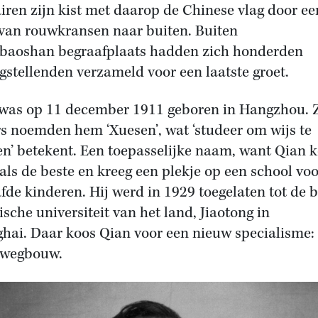
airen zijn kist met daarop de Chinese vlag door ee
van rouwkransen naar buiten. Buiten
baoshan begraafplaats hadden zich honderden
gstellenden verzameld voor een laatste groet.
was op 11 december 1911 geboren in Hangzhou. Z
s noemden hem ‘Xuesen’, wat ‘studeer om wijs te
n’ betekent. Een toepasselijke naam, want Qian 
 als de beste en kreeg een plekje op een school vo
fde kinderen. Hij werd in 1929 toegelaten tot de b
ische universiteit van het land, Jiaotong in
hai. Daar koos Qian voor een nieuw specialisme:
rwegbouw.