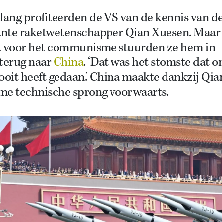
lang profiteerden de VS van de kennis van d
jante raketwetenschapper Qian Xuesen. Maar 
t voor het communisme stuurden ze hem in
 terug naar
China
. ‘Dat was het stomste dat o
ooit heeft gedaan.’ China maakte dankzij Qia
me technische sprong voorwaarts.