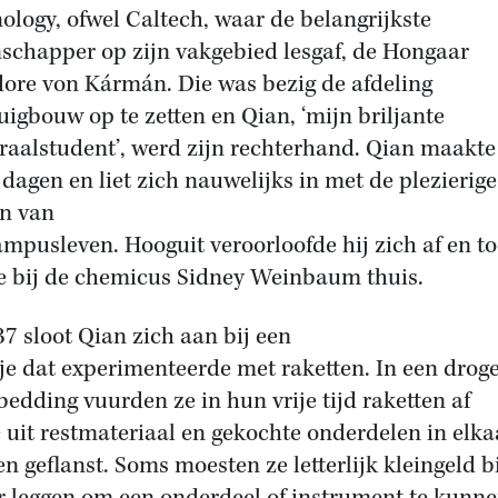
ology, ofwel Caltech, waar de belangrijkste
schapper op zijn vakgebied lesgaf, de Hongaar
ore von Kármán. Die was bezig de afdeling
tuigbouw op te zetten en Qian, ‘mijn briljante
raalstudent’, werd zijn rechterhand. Qian maakte
 dagen en liet zich nauwelijks in met de plezierige
n van
ampusleven. Hooguit veroorloofde hij zich af en t
je bij de chemicus Sidney Weinbaum thuis.
37 sloot Qian zich aan bij een
je dat experimenteerde met raketten. In een drog
rbedding vuurden ze in hun vrije tijd raketten af
e uit restmateriaal en gekochte onderdelen in elka
n geflanst. Soms moesten ze letterlijk kleingeld b