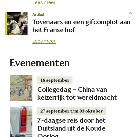
Lees meer
Artikel
Tovenaars en een gifcomplot aan
het Franse hof
Lees meer
Evenementen
18 september
Collegedag – China van
keizerrijk tot wereldmacht
27 september t/m 03 oktober
7-daagse reis door het
Duitsland uit de Koude
Oorlog