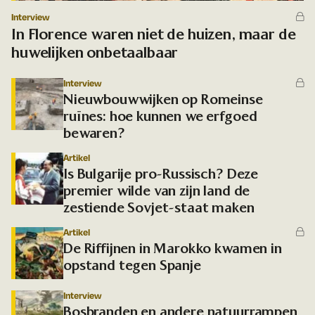
Interview
In Florence waren niet de huizen, maar de
huwelijken onbetaalbaar
Interview
Nieuwbouwwijken op Romeinse
ruïnes: hoe kunnen we erfgoed
bewaren?
Artikel
Is Bulgarije pro-Russisch? Deze
premier wilde van zijn land de
zestiende Sovjet-staat maken
Artikel
De Riffijnen in Marokko kwamen in
opstand tegen Spanje
Interview
Bosbranden en andere natuurrampen