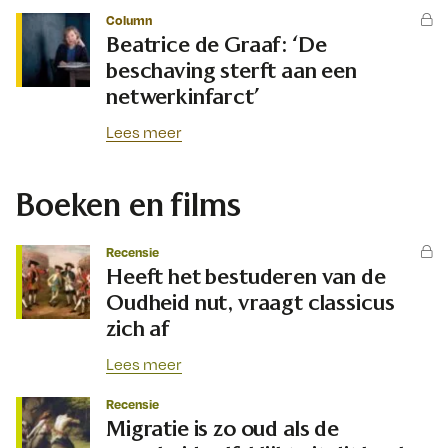
Column
Beatrice de Graaf: ‘De
beschaving sterft aan een
netwerkinfarct’
Lees meer
Boeken en films
Recensie
Heeft het bestuderen van de
Oudheid nut, vraagt classicus
zich af
Lees meer
Recensie
Migratie is zo oud als de