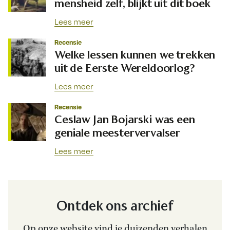
mensheid zelf, blijkt uit dit boek
Lees meer
Recensie
Welke lessen kunnen we trekken
uit de Eerste Wereldoorlog?
Lees meer
Recensie
Ceslaw Jan Bojarski was een
geniale meestervervalser
Lees meer
Ontdek ons archief
Op onze website vind je duizenden verhalen