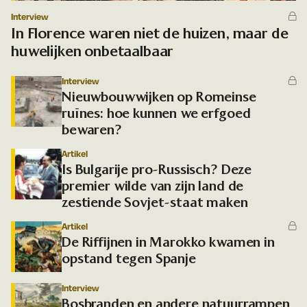
Interview
In Florence waren niet de huizen, maar de
huwelijken onbetaalbaar
Interview
Nieuwbouwwijken op Romeinse
ruïnes: hoe kunnen we erfgoed
bewaren?
Artikel
Is Bulgarije pro-Russisch? Deze
premier wilde van zijn land de
zestiende Sovjet-staat maken
Artikel
De Riffijnen in Marokko kwamen in
opstand tegen Spanje
Interview
Bosbranden en andere natuurrampen