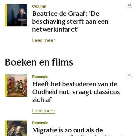
Column
Beatrice de Graaf: ‘De
beschaving sterft aan een
netwerkinfarct’
Lees meer
Boeken en films
Recensie
Heeft het bestuderen van de
Oudheid nut, vraagt classicus
zich af
Lees meer
Recensie
Migratie is zo oud als de