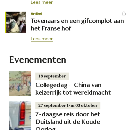
Lees meer
Artikel
Tovenaars en een gifcomplot aan
het Franse hof
Lees meer
Evenementen
18 september
Collegedag – China van
keizerrijk tot wereldmacht
27 september t/m 03 oktober
7-daagse reis door het
Duitsland uit de Koude
Oorlog