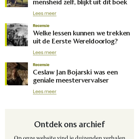
mensheid zelf, blijkt uit dit boek
Lees meer
Recensie
Welke lessen kunnen we trekken
uit de Eerste Wereldoorlog?
Lees meer
Recensie
Ceslaw Jan Bojarski was een
geniale meestervervalser
Lees meer
Ontdek ons archief
Op onze website vind je duizenden verhalen