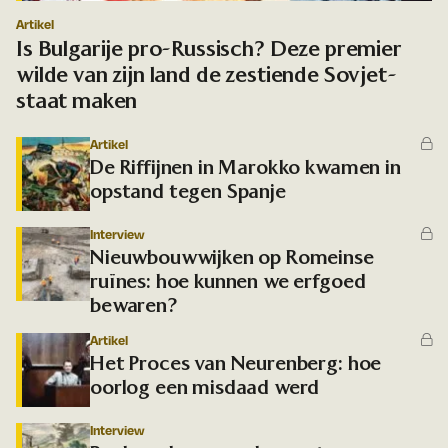
Artikel
Is Bulgarije pro-Russisch? Deze premier
wilde van zijn land de zestiende Sovjet-
staat maken
Artikel
De Riffijnen in Marokko kwamen in
opstand tegen Spanje
Interview
Nieuwbouwwijken op Romeinse
ruïnes: hoe kunnen we erfgoed
bewaren?
Artikel
Het Proces van Neurenberg: hoe
oorlog een misdaad werd
Interview