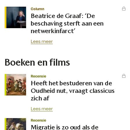
Column
Beatrice de Graaf: ‘De
beschaving sterft aan een
netwerkinfarct’
Lees meer
Boeken en films
Recensie
Heeft het bestuderen van de
Oudheid nut, vraagt classicus
zich af
Lees meer
Recensie
Migratie is zo oud als de