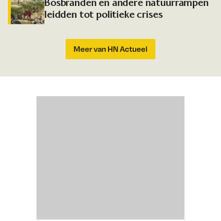
Bosbranden en andere natuurrampen
leidden tot politieke crises
Meer van HN Actueel