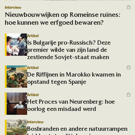
Interview
Nieuwbouwwijken op Romeinse ruïnes:
hoe kunnen we erfgoed bewaren?
Artikel
Is Bulgarije pro-Russisch? Deze
premier wilde van zijn land de
zestiende Sovjet-staat maken
Artikel
De Riffijnen in Marokko kwamen in
opstand tegen Spanje
Artikel
Het Proces van Neurenberg: hoe
oorlog een misdaad werd
Interview
Bosbranden en andere natuurrampen