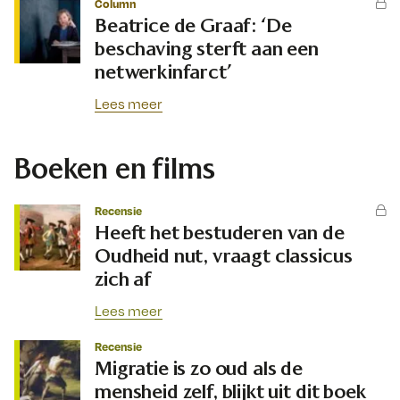
Column
Beatrice de Graaf: ‘De
beschaving sterft aan een
netwerkinfarct’
Lees meer
Boeken en films
Recensie
Heeft het bestuderen van de
Oudheid nut, vraagt classicus
zich af
Lees meer
Recensie
Migratie is zo oud als de
mensheid zelf, blijkt uit dit boek