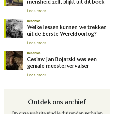
mensheid zelf, blijkt uit dit boek
Lees meer
Recensie
Welke lessen kunnen we trekken
uit de Eerste Wereldoorlog?
Lees meer
Recensie
Ceslaw Jan Bojarski was een
geniale meestervervalser
Lees meer
Ontdek ons archief
Op onze website vind je duizenden verhalen