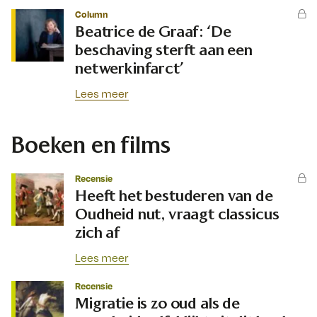
Column
Beatrice de Graaf: ‘De
beschaving sterft aan een
netwerkinfarct’
Lees meer
Boeken en films
Recensie
Heeft het bestuderen van de
Oudheid nut, vraagt classicus
zich af
Lees meer
Recensie
Migratie is zo oud als de