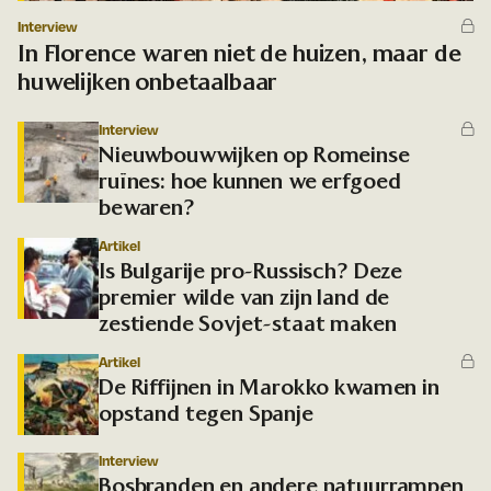
Interview
In Florence waren niet de huizen, maar de
huwelijken onbetaalbaar
Interview
Nieuwbouwwijken op Romeinse
ruïnes: hoe kunnen we erfgoed
bewaren?
Artikel
Is Bulgarije pro-Russisch? Deze
premier wilde van zijn land de
zestiende Sovjet-staat maken
Artikel
De Riffijnen in Marokko kwamen in
opstand tegen Spanje
Interview
Bosbranden en andere natuurrampen