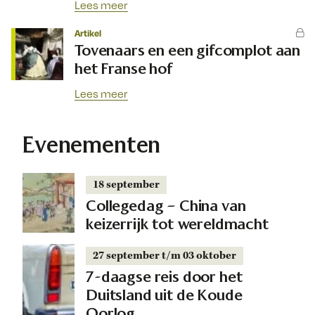
Lees meer
Artikel
Tovenaars en een gifcomplot aan
het Franse hof
Lees meer
Evenementen
18 september
Collegedag – China van
keizerrijk tot wereldmacht
27 september t/m 03 oktober
7-daagse reis door het
Duitsland uit de Koude
Oorlog