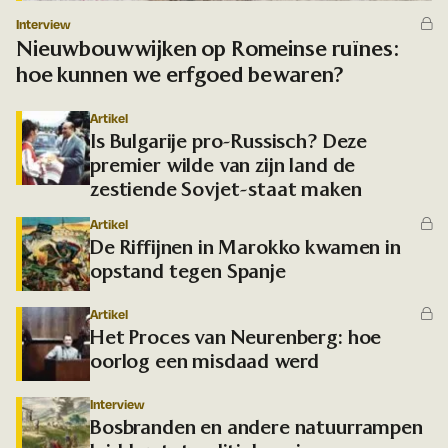
Interview
Nieuwbouwwijken op Romeinse ruïnes:
hoe kunnen we erfgoed bewaren?
Artikel
Is Bulgarije pro-Russisch? Deze
premier wilde van zijn land de
zestiende Sovjet-staat maken
Artikel
De Riffijnen in Marokko kwamen in
opstand tegen Spanje
Artikel
Het Proces van Neurenberg: hoe
oorlog een misdaad werd
Interview
Bosbranden en andere natuurrampen