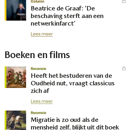
Column
Beatrice de Graaf: ‘De
beschaving sterft aan een
netwerkinfarct’
Lees meer
Boeken en films
Recensie
Heeft het bestuderen van de
Oudheid nut, vraagt classicus
zich af
Lees meer
Recensie
Migratie is zo oud als de
mensheid zelf, blijkt uit dit boek