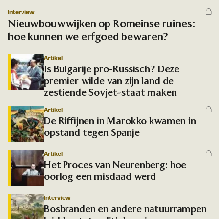
Interview
Nieuwbouwwijken op Romeinse ruïnes:
hoe kunnen we erfgoed bewaren?
Artikel
Is Bulgarije pro-Russisch? Deze
premier wilde van zijn land de
zestiende Sovjet-staat maken
Artikel
De Riffijnen in Marokko kwamen in
opstand tegen Spanje
Artikel
Het Proces van Neurenberg: hoe
oorlog een misdaad werd
Interview
Bosbranden en andere natuurrampen