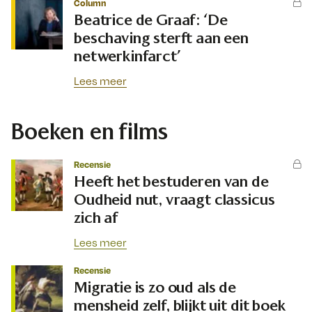
Column
Beatrice de Graaf: ‘De
beschaving sterft aan een
netwerkinfarct’
Lees meer
Boeken en films
Recensie
Heeft het bestuderen van de
Oudheid nut, vraagt classicus
zich af
Lees meer
Recensie
Migratie is zo oud als de
mensheid zelf, blijkt uit dit boek