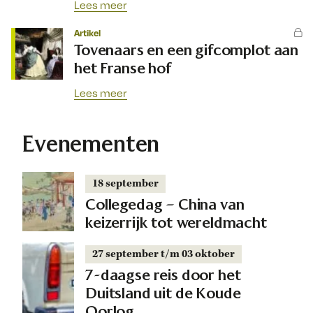
Lees meer
Artikel
Tovenaars en een gifcomplot aan
het Franse hof
Lees meer
Evenementen
18 september
Collegedag – China van
keizerrijk tot wereldmacht
27 september t/m 03 oktober
7-daagse reis door het
Duitsland uit de Koude
Oorlog