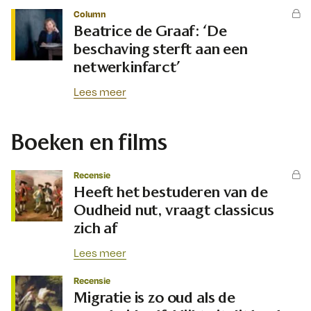
Column
Beatrice de Graaf: ‘De
beschaving sterft aan een
netwerkinfarct’
Lees meer
Boeken en films
Recensie
Heeft het bestuderen van de
Oudheid nut, vraagt classicus
zich af
Lees meer
Recensie
Migratie is zo oud als de