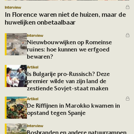
Interview
In Florence waren niet de huizen, maar de
huwelijken onbetaalbaar
Interview
Nieuwbouwwijken op Romeinse
ruïnes: hoe kunnen we erfgoed
bewaren?
Artikel
Is Bulgarije pro-Russisch? Deze
premier wilde van zijn land de
zestiende Sovjet-staat maken
Artikel
De Riffijnen in Marokko kwamen in
opstand tegen Spanje
Interview
Bosbranden en andere natuurrampen