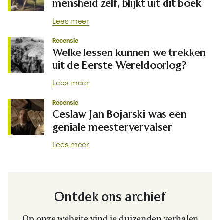
mensheid zelf, blijkt uit dit boek
Lees meer
Recensie
Welke lessen kunnen we trekken
uit de Eerste Wereldoorlog?
Lees meer
Recensie
Ceslaw Jan Bojarski was een
geniale meestervervalser
Lees meer
Ontdek ons archief
Op onze website vind je duizenden verhalen