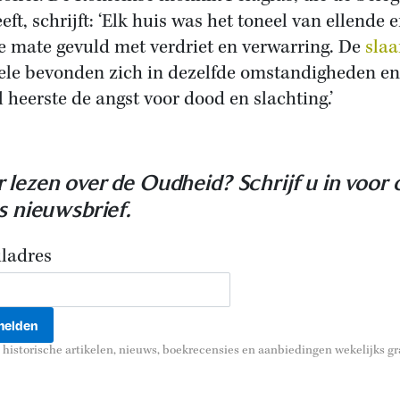
eft, schrijft: ‘Elk huis was het toneel van ellende e
ke mate gevuld met verdriet en verwarring. De
slaa
ele bevonden zich in dezelfde omstandigheden en
l heerste de angst voor dood en slachting.’
 lezen over de Oudheid? Schrijf u in voor 
is nieuwsbrief.
ladres
historische artikelen, nieuws, boekrecensies en aanbiedingen wekelijks gra