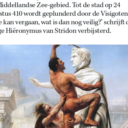
iddellandse Zee-gebied. Tot de stad op 24
tus 410 wordt geplunderd door de Visigoten.
kan vergaan, wat is dan nog veilig?’ schrijft 
ge Hiëronymus van Stridon verbijsterd.