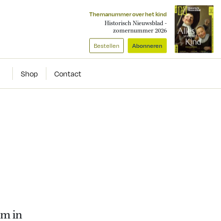
Themanummer over het kind
Historisch Nieuwsblad -
zomernummer 2026
Bestellen
Abonneren
Shop
Contact
um in