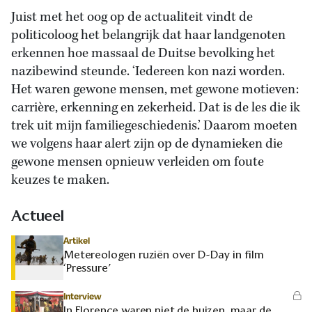
Juist met het oog op de actualiteit vindt de
politicoloog het belangrijk dat haar landgenoten
erkennen hoe massaal de Duitse bevolking het
nazibewind steunde. ‘Iedereen kon nazi worden.
Het waren gewone mensen, met gewone motieven:
carrière, erkenning en zekerheid. Dat is de les die ik
trek uit mijn familiegeschiedenis.’ Daarom moeten
we volgens haar alert zijn op de dynamieken die
gewone mensen opnieuw verleiden om foute
keuzes te maken.
Actueel
Artikel
Metereologen ruziën over D-Day in film
‘Pressure’
Interview
In Florence waren niet de huizen, maar de