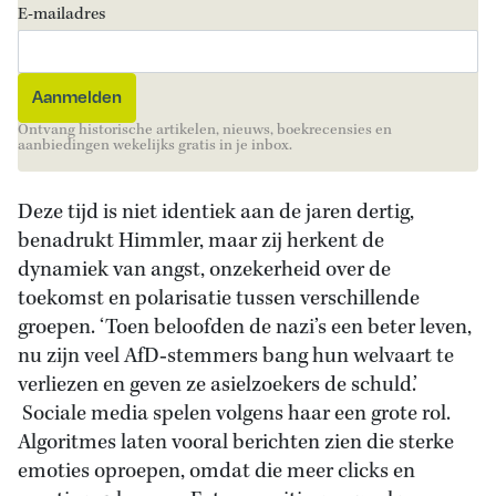
E-mailadres
Ontvang historische artikelen, nieuws, boekrecensies en
aanbiedingen wekelijks gratis in je inbox.
Deze tijd is niet identiek aan de jaren dertig,
benadrukt Himmler, maar zij herkent de
dynamiek van angst, onzekerheid over de
toekomst en polarisatie tussen verschillende
groepen. ‘Toen beloofden de nazi’s een beter leven,
nu zijn veel AfD‑stemmers bang hun welvaart te
verliezen en geven ze asielzoekers de schuld.’
Sociale media spelen volgens haar een grote rol.
Algoritmes laten vooral berichten zien die sterke
emoties oproepen, omdat die meer clicks en