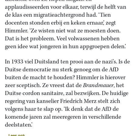
applaudisseerden voor elkaar, terwijl de helft van
de klas een migratieachtergrond had. ‘Tien
docenten stonden erbij en keken ernaar,’ zegt
Himmler. ‘Ze wisten niet wat ze moesten doen.
Dat is het probleem. Veel volwassenen hebben
geen idee wat jongeren in hun appgroepen delen.’
In 1933 viel Duitsland ten prooi aan de nazi’s. Is de
Duitse democratie nu sterk genoeg om de AfD
buiten de macht te houden? Himmler is hierover
zeer sceptisch. Ze vreest dat de
Brandmauer
, het
Duitse cordon sanitaire, zal bezwijken. De huidige
regering van kanselier Friedrich Merz stelt zich
volgens haar te slap op. ‘Ik denk dat de AfD de
komende jaren zal meeregeren in verschillende
deelstaten.’
Lees ook