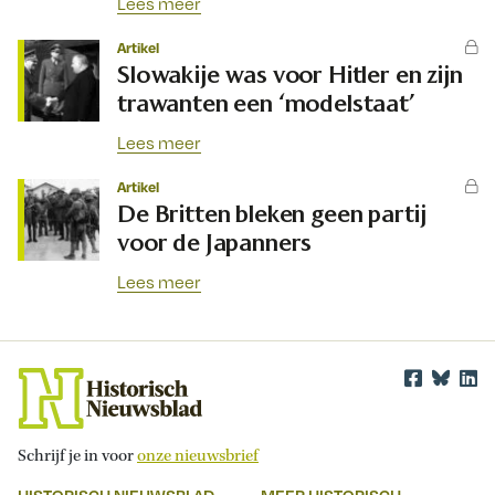
Lees meer
Artikel
Slowakije was voor Hitler en zijn
trawanten een ‘modelstaat’
Lees meer
Artikel
De Britten bleken geen partij
voor de Japanners
Lees meer
Schrijf je in voor
onze nieuwsbrief