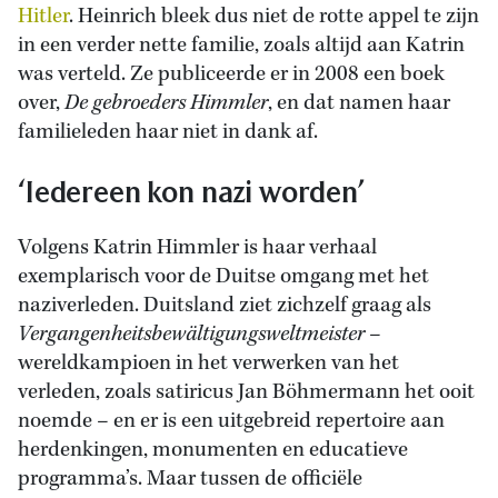
Hitler
. Heinrich bleek dus niet de rotte appel te zijn
in een verder nette familie, zoals altijd aan Katrin
was verteld. Ze publiceerde er in 2008 een boek
over,
De gebroeders Himmler
, en dat namen haar
familieleden haar niet in dank af.
‘Iedereen kon nazi worden’
Volgens Katrin Himmler is haar verhaal
exemplarisch voor de Duitse omgang met het
naziverleden. Duitsland ziet zichzelf graag als
Vergangenheitsbewältigungsweltmeister
–
wereldkampioen in het verwerken van het
verleden, zoals satiricus Jan Böhmermann het ooit
noemde – en er is een uitgebreid repertoire aan
herdenkingen, monumenten en educatieve
programma’s. Maar tussen de officiële