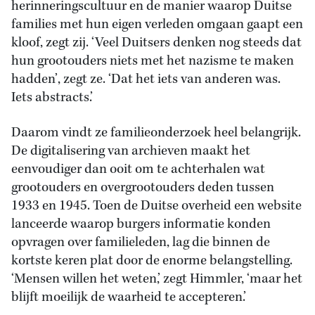
herinneringscultuur en de manier waarop Duitse
families met hun eigen verleden omgaan gaapt een
kloof, zegt zij. ‘Veel Duitsers denken nog steeds dat
hun grootouders niets met het nazisme te maken
hadden’, zegt ze. ‘Dat het iets van anderen was.
Iets abstracts.’
Daarom vindt ze familieonderzoek heel belangrijk.
De digitalisering van archieven maakt het
eenvoudiger dan ooit om te achterhalen wat
grootouders en overgrootouders deden tussen
1933 en 1945. Toen de Duitse overheid een website
lanceerde waarop burgers informatie konden
opvragen over familieleden, lag die binnen de
kortste keren plat door de enorme belangstelling.
‘Mensen willen het weten,’ zegt Himmler, ‘maar het
blijft moeilijk de waarheid te accepteren.’