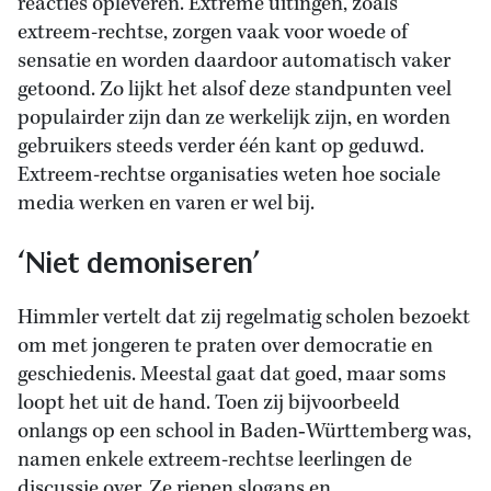
reacties opleveren. Extreme uitingen, zoals
extreem-rechtse, zorgen vaak voor woede of
sensatie en worden daardoor automatisch vaker
getoond. Zo lijkt het alsof deze standpunten veel
populairder zijn dan ze werkelijk zijn, en worden
gebruikers steeds verder één kant op geduwd.
Extreem-rechtse organisaties weten hoe sociale
media werken en varen er wel bij.
‘Niet demoniseren’
Himmler vertelt dat zij regelmatig scholen bezoekt
om met jongeren te praten over democratie en
geschiedenis. Meestal gaat dat goed, maar soms
loopt het uit de hand. Toen zij bijvoorbeeld
onlangs op een school in Baden‑Württemberg was,
namen enkele extreem-rechtse leerlingen de
discussie over. Ze riepen slogans en