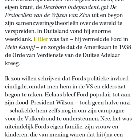
eigen krant, de
Dearborn Independent
, gaf
De
Protocollen van de Wijzen van Zion
uit en begon
zijn samenzweringstheorieën over de wereld te
verspreiden. In Duitsland vond hij enorme
weerklank.
Hitler
was fan – hij vermeldde Ford in
Mein Kampf
– en zorgde dat de Amerikaan in 1938
de Orde van Verdienste van de Duitse Adelaar
kreeg.
Ik zou willen schrijven dat Fords politieke invloed
eindigde, omdat men hem in de VS en elders zat
begon te raken. Helaas bleef Ford populair tot aan
zijn dood. President Wilson – toch geen halve nazi
– schakelde hem zelfs nog in om zijn campagne
voor de Volkenbond te ondersteunen. Nee, het was
uiteindelijk Fords eigen familie, zijn vrouw en
kinderen, die van mening waren dat hij (na een