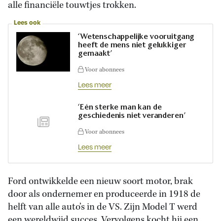
alle financiële touwtjes trokken.
Lees ook
‘Wetenschappelijke vooruitgang
heeft de mens niet gelukkiger
gemaakt’
Voor abonnees
Lees meer
‘Eén sterke man kan de
geschiedenis niet veranderen’
Voor abonnees
Lees meer
Ford ontwikkelde een nieuw soort motor, brak
door als ondernemer en produceerde in 1918 de
helft van alle auto’s in de VS. Zijn Model T werd
een wereldwijd succes. Vervolgens kocht hij een