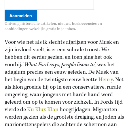
Ontvang historische artikelen, nieuws, boekrecensies en
aanbiedingen wekelijks gratis in je inbox.
Voor wie net als ik slechts afgrijzen voor Musk en
zijn invloed voelt, is er een schrale troost. We
hebben dit eerder gezien, en toen ging het ook
voorbij. ‘
What Ford says, people listen to
,’ was het
adagium precies een eeuw geleden. De Musk van
het begin van de twintigste eeuw heette
Henry
. Net
als Elon groeide hij op in een conservatieve, rurale
omgeving, waar jongens met harde hand werd
geleerd om op te komen voor zichzelf. In Fords tijd
vierde de
Ku Klux Klan
hoogtijdagen. Migranten
werden gezien als de grootste dreiging, en Joden als
marionettenspelers die achter de schermen aan