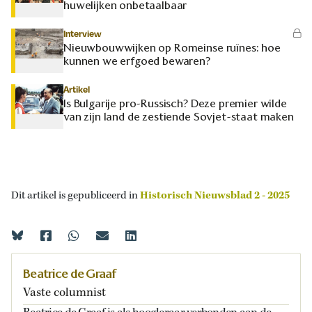
huwelijken onbetaalbaar
Interview
Nieuwbouwwijken op Romeinse ruïnes: hoe
kunnen we erfgoed bewaren?
Artikel
Is Bulgarije pro-Russisch? Deze premier wilde
van zijn land de zestiende Sovjet-staat maken
Dit artikel is gepubliceerd in
Historisch Nieuwsblad 2 - 2025
Beatrice de Graaf
Vaste columnist