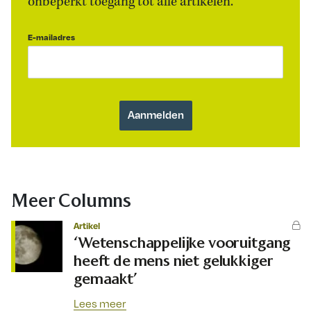
onbeperkt toegang tot alle artikelen.
E-mailadres
Meer Columns
Artikel
‘Wetenschappelijke vooruitgang
heeft de mens niet gelukkiger
gemaakt’
Lees meer