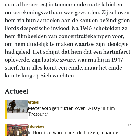
aantal beroertes) in toenemende mate labiel en
ontoerekeningsvatbaar was geworden. Zij schoven
hem via hun aandelen aan de kant en beëindigden
Fords despotische invloed. Na 1945 schotelden ze
hem filmbeelden van concentratiekampen voor,
om hem duidelijk te maken waartoe zijn ideologie
had geleid. Het schijnt dat hem dat een hartinfarct
opleverde, zijn laatste zware, waarna hij in 1947
stierf. Aan alles komt een einde, maar het einde
kan te lang op zich wachten.
Actueel
Artikel
Metereologen ruziën over D-Day in film
‘Pressure’
Interview
In Florence waren niet de huizen, maar de