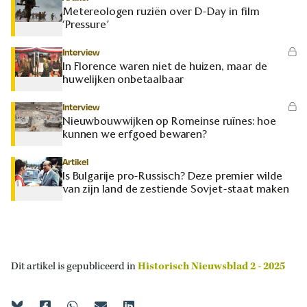
Metereologen ruziën over D-Day in film
‘Pressure’
Interview
In Florence waren niet de huizen, maar de
huwelijken onbetaalbaar
Interview
Nieuwbouwwijken op Romeinse ruïnes: hoe
kunnen we erfgoed bewaren?
Artikel
Is Bulgarije pro-Russisch? Deze premier wilde
van zijn land de zestiende Sovjet-staat maken
Dit artikel is gepubliceerd in
Historisch Nieuwsblad 2 - 2025