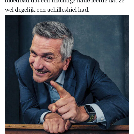
bloedbad dat een machtige natie leerde dat ze
wel degelijk een achilleshiel had.