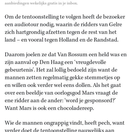
aanbiedingen wekelijks gratis in je inbox.
Om de tentoonstelling te volgen heeft de bezoeker
een audiotour nodig, waarin de ridders van Gelre
zich hartgrondig afzetten tegen de rest van het
land – en vooral tegen Holland en de Randstad.
Daarom joelen ze dat Van Rossum een held was en
zijn aanval op Den Haag een ‘vreugdevolle
gebeurtenis’. Het zal lollig bedoeld zijn want de
mannen zetten regelmatig gekke stemmetjes op
en willen ook verder wel eens dollen. Als het gaat
over een beeldje van oorlogsgod Mars vraagt de
ene ridder aan de ander: ‘word je gesponsord?’
Want Mars is ook een chocoladereep.
Wie de mannen ongrappig vindt, heeft pech, want
verder doet de tentoonstelling nauwelijks aan