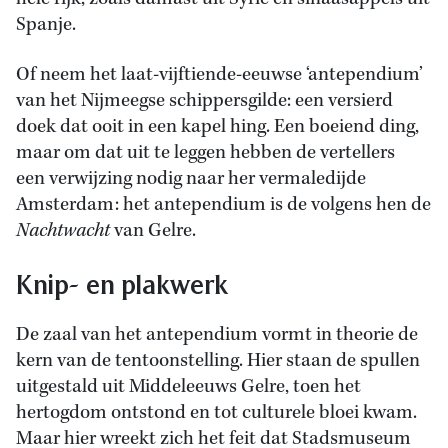
Spanje.
Of neem het laat-vijftiende-eeuwse ‘antependium’
van het Nijmeegse schippersgilde: een versierd
doek dat ooit in een kapel hing. Een boeiend ding,
maar om dat uit te leggen hebben de vertellers
een verwijzing nodig naar her vermaledijde
Amsterdam: het antependium is de volgens hen de
Nachtwacht
van Gelre.
Knip- en plakwerk
De zaal van het antependium vormt in theorie de
kern van de tentoonstelling. Hier staan de spullen
uitgestald uit Middeleeuws Gelre, toen het
hertogdom ontstond en tot culturele bloei kwam.
Maar hier wreekt zich het feit dat Stadsmuseum