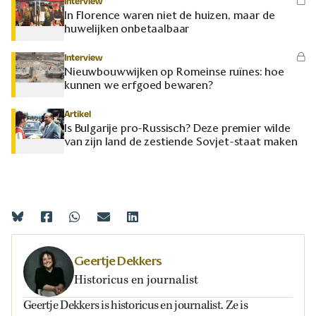
Interview
In Florence waren niet de huizen, maar de
huwelijken onbetaalbaar
Interview
Nieuwbouwwijken op Romeinse ruïnes: hoe
kunnen we erfgoed bewaren?
Artikel
Is Bulgarije pro-Russisch? Deze premier wilde
van zijn land de zestiende Sovjet-staat maken
Geertje Dekkers
Historicus en journalist
Geertje Dekkers is historicus en journalist. Ze is