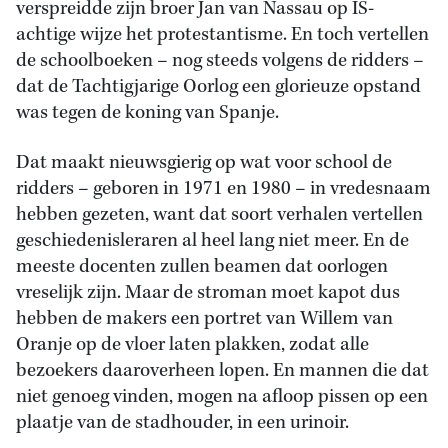
verspreidde zijn broer Jan van Nassau op IS-
achtige wijze het protestantisme. En toch vertellen
de schoolboeken – nog steeds volgens de ridders –
dat de Tachtigjarige Oorlog een glorieuze opstand
was tegen de koning van Spanje.
Dat maakt nieuwsgierig op wat voor school de
ridders – geboren in 1971 en 1980 – in vredesnaam
hebben gezeten, want dat soort verhalen vertellen
geschiedenisleraren al heel lang niet meer. En de
meeste docenten zullen beamen dat oorlogen
vreselijk zijn. Maar de stroman moet kapot dus
hebben de makers een portret van Willem van
Oranje op de vloer laten plakken, zodat alle
bezoekers daaroverheen lopen. En mannen die dat
niet genoeg vinden, mogen na afloop pissen op een
plaatje van de stadhouder, in een urinoir.