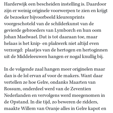
Harderwijk een bescheiden instelling is. Daardoor
zijn er weinig originele voorwerpen te zien en krijgt
de bezoeker bijvoorbeeld kleurenprints
voorgeschoteld van de schilderkunst van de
gevierde gebroeders van Lymborch en hun oom
Johan Maelwael. Dat is tot daaraan toe, maar
helaas is het knip- en plakwerk niet altijd even
verzorgd: plaatjes van de hertogen en hertoginnen
uit de Middeleeuwen hangen er nogal knullig bij.
In de volgende zaal hangen meer originelen maar
dan is de lol ervan af voor de makers. Want daar
vertellen ze hoe Gelre, ondanks Maarten van
Rossum, onderdeel werd van de Zeventien
Nederlanden en vervolgens werd meegenomen in
de Opstand. In die tijd, zo beweren de ridders,
maakte Willem van Oranje alles in Gelre kapot en