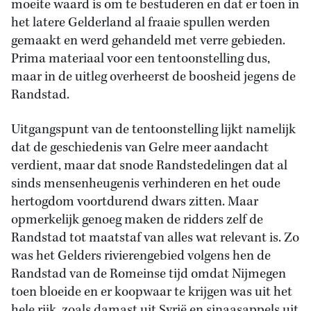
moeite waard is om te bestuderen en dat er toen in
het latere Gelderland al fraaie spullen werden
gemaakt en werd gehandeld met verre gebieden.
Prima materiaal voor een tentoonstelling dus,
maar in de uitleg overheerst de boosheid jegens de
Randstad.
Uitgangspunt van de tentoonstelling lijkt namelijk
dat de geschiedenis van Gelre meer aandacht
verdient, maar dat snode Randstedelingen dat al
sinds mensenheugenis verhinderen en het oude
hertogdom voortdurend dwars zitten. Maar
opmerkelijk genoeg maken de ridders zelf de
Randstad tot maatstaf van alles wat relevant is. Zo
was het Gelders rivierengebied volgens hen de
Randstad van de Romeinse tijd omdat Nijmegen
toen bloeide en er koopwaar te krijgen was uit het
hele rijk, zoals damast uit Syrië en sinaasappels uit