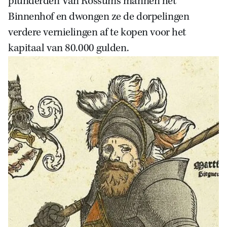
plunderden Van Rossums mannen het
Binnenhof en dwongen ze de dorpelingen
verdere vernielingen af te kopen voor het
kapitaal van 80.000 gulden.