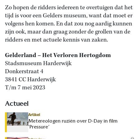
Zo hopen de ridders iedereen te overtuigen dat het
tijd is voor een Gelders museum, want dat moet er
volgens hen komen. En dat zou nog aardig kunnen
zijn ook, maar dan graag zonder de grollen van de
ridders en met actuele kennis van zaken.
Gelderland – Het Verloren Hertogdom
Stadsmuseum Harderwijk
Donkerstraat 4
3841 CC Harderwijk
T/m 7 mei 2023
Actueel
Artikel
Metereologen ruziën over D-Day in film
‘Pressure’