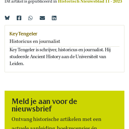
Dit artikel is gepubliceerd in
Historisch Nieuwsblad 11 - 2023
Key Tengeler
Historicus en journalist
Key Tengeler is schrijver, historicus en journalist. Hij
studeerde Ancient History aan de Universiteit van
Leiden.
Meld je aan voor de
nieuwsbrief
Ontvang historische artikelen met een
actuele aanleiding, boekrecensies én