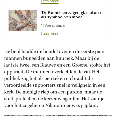
Lees meer
‘De Romeinen zagen gladiatoren
als symbool van moed’
Voor abonnees
Lees meer
De beul haalde de hendel over en de eerste paar
mannen bungelden aan hun nek. Maar bij de
laatste twee, een Blauwe en een Groene, stokte het
apparaat. De mannen overleefden de val. Het
publiek zag het als een teken en bracht de
veroordeelde supporters snel in veiligheid in een
kerk. De menigte riep om een pardon, maar de
stadsprefect en de keizer weigerden. Het zaadje
voor het zogeheten Nika-oproer was geplant.