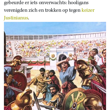
gebeurde er iets onverwachts: hooligans
verenigden zich en trokken op tegen
keizer
Justinianus
.