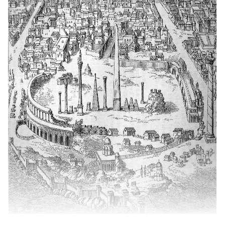
Het hippodroom van Constantinopel. Credit: Alamy.