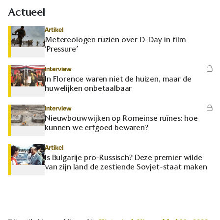
Actueel
Artikel
Metereologen ruziën over D-Day in film
‘Pressure’
Interview
In Florence waren niet de huizen, maar de
huwelijken onbetaalbaar
Interview
Nieuwbouwwijken op Romeinse ruïnes: hoe
kunnen we erfgoed bewaren?
Artikel
Is Bulgarije pro-Russisch? Deze premier wilde
van zijn land de zestiende Sovjet-staat maken