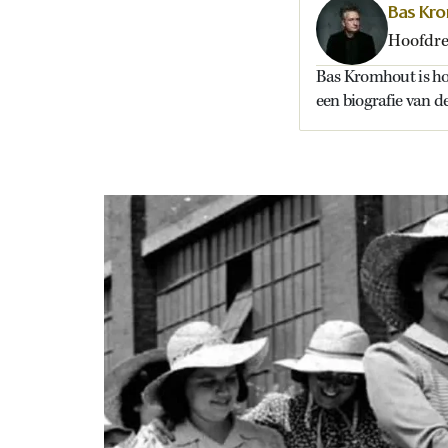
Bas Kr
Hoofdre
Bas Kromhout is ho
een biografie van 