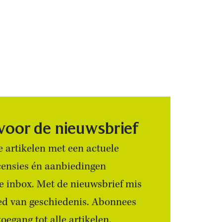
 voor de nieuwsbrief
 artikelen met een actuele
censies én aanbiedingen
 je inbox. Met de nieuwsbrief mis
ied van geschiedenis. Abonnees
egang tot alle artikelen.