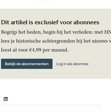
Dit artikel is exclusief voor abonnees
Begrijp het heden, begin bij het verleden: met H
lees je historische achtergronden bij het nieuws 
leest al voor €4,99 per maand.
Bekijk de abonnementen
Log in als abonnee