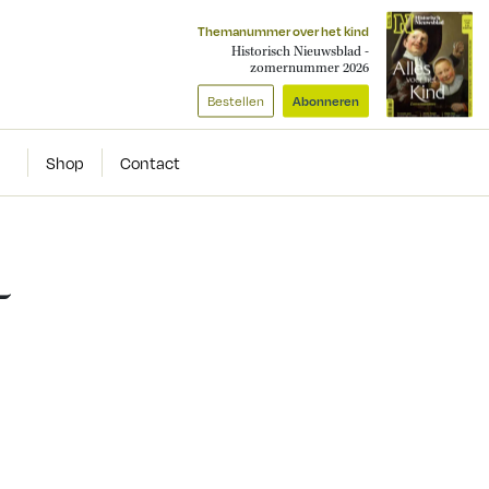
Themanummer over het kind
Historisch Nieuwsblad -
zomernummer 2026
Bestellen
Abonneren
Shop
Contact
-