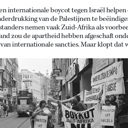
en internationale boycot tegen Israël helpe
nderdrukking van de Palestijnen te beëindig
standers nemen vaak Zuid-Afrika als voorbee
land zou de apartheid hebben afgeschaft ond
van internationale sancties. Maar klopt dat 