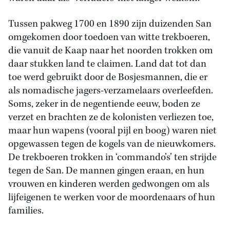
Tussen pakweg 1700 en 1890 zijn duizenden San
omgekomen door toedoen van witte trekboeren,
die vanuit de Kaap naar het noorden trokken om
daar stukken land te claimen. Land dat tot dan
toe werd gebruikt door de Bosjesmannen, die er
als nomadische jagers-verzamelaars overleefden.
Soms, zeker in de negentiende eeuw, boden ze
verzet en brachten ze de kolonisten verliezen toe,
maar hun wapens (vooral pijl en boog) waren niet
opgewassen tegen de kogels van de nieuwkomers.
De trekboeren trokken in ‘commando’s’ ten strijde
tegen de San. De mannen gingen eraan, en hun
vrouwen en kinderen werden gedwongen om als
lijfeigenen te werken voor de moordenaars of hun
families.