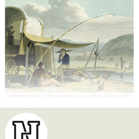
Trekboeren rusten in de schaduw van een afdak. Tekening door
Samuel Daniell, 1804.