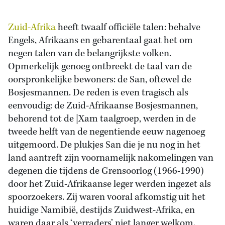
Zuid-Afrika
heeft twaalf officiële talen: behalve
Engels, Afrikaans en gebarentaal gaat het om
negen talen van de belangrijkste volken.
Opmerkelijk genoeg ontbreekt de taal van de
oorspronkelijke bewoners: de San, oftewel de
Bosjesmannen. De reden is even tragisch als
eenvoudig: de Zuid-Afrikaanse Bosjesmannen,
behorend tot de |Xam taalgroep, werden in de
tweede helft van de negentiende eeuw nagenoeg
uitgemoord. De plukjes San die je nu nog in het
land aantreft zijn voornamelijk nakomelingen van
degenen die tijdens de Grensoorlog (1966-1990)
door het Zuid-Afrikaanse leger werden ingezet als
spoorzoekers. Zij waren vooral afkomstig uit het
huidige Namibië, destijds Zuidwest-Afrika, en
waren daar als ‘verraders’ niet langer welkom.