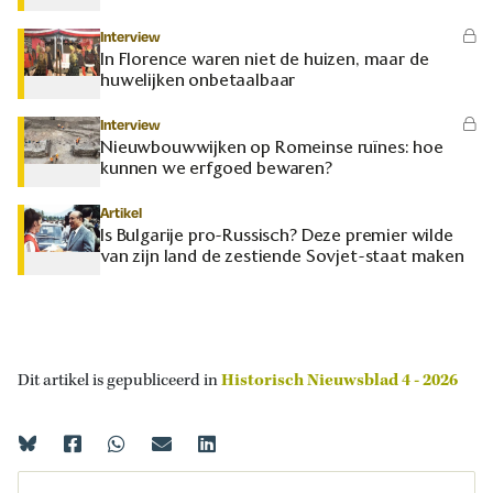
Interview
In Florence waren niet de huizen, maar de
huwelijken onbetaalbaar
Interview
Nieuwbouwwijken op Romeinse ruïnes: hoe
kunnen we erfgoed bewaren?
Artikel
Is Bulgarije pro-Russisch? Deze premier wilde
van zijn land de zestiende Sovjet-staat maken
Dit artikel is gepubliceerd in
Historisch Nieuwsblad 4 - 2026