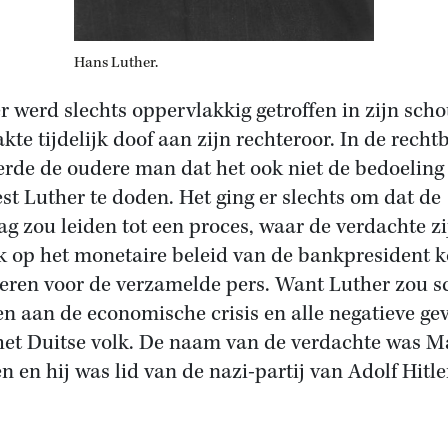
Hans Luther.
r werd slechts oppervlakkig getroffen in zijn sch
akte tijdelijk doof aan zijn rechteroor. In de rech
rde de oudere man dat het ook niet de bedoeling
st Luther te doden. Het ging er slechts om dat de
ag zou leiden tot een proces, waar de verdachte zi
ek op het monetaire beleid van de bankpresident 
leren voor de verzamelde pers. Want Luther zou s
n aan de economische crisis en alle negatieve ge
het Duitse volk. De naam van de verdachte was M
n en hij was lid van de nazi-partij van Adolf Hitle