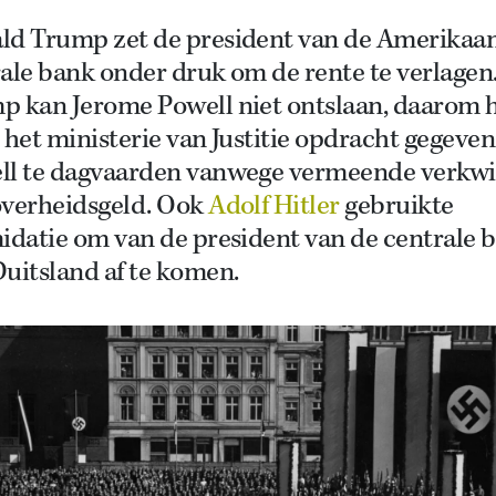
ld Trump zet de president van de Amerikaa
ale bank onder druk om de rente te verlagen
p kan Jerome Powell niet ontslaan, daarom h
 het ministerie van Justitie opdracht gegeven
ll te dagvaarden vanwege vermeende verkwi
overheidsgeld. Ook
Adolf Hitler
gebruikte
idatie om van de president van de centrale 
uitsland af te komen.