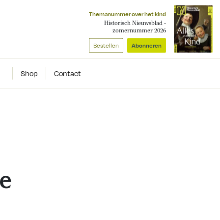
Themanummer over het kind
Historisch Nieuwsblad -
zomernummer 2026
Bestellen
Abonneren
Shop
Contact
le