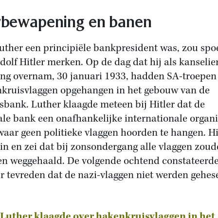
bewapening en banen
uther een principiële bankpresident was, zou spo
dolf Hitler merken. Op de dag dat hij als kanselie
ing overnam, 30 januari 1933, hadden SA-troepen
kruisvlaggen opgehangen in het gebouw van de
sbank. Luther klaagde meteen bij Hitler dat de
ale bank een onafhankelijke internationale organi
waar geen politieke vlaggen hoorden te hangen. Hi
in en zei dat bij zonsondergang alle vlaggen zou
n weggehaald. De volgende ochtend constateerd
r tevreden dat de nazi-vlaggen niet werden gehes
Luther klaagde over hakenkruisvlaggen in het