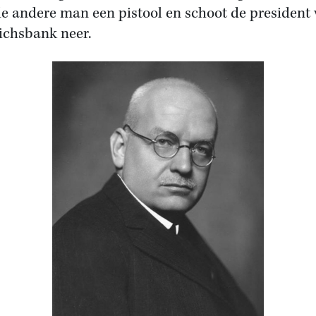
de andere man een pistool en schoot de president
ichsbank neer.