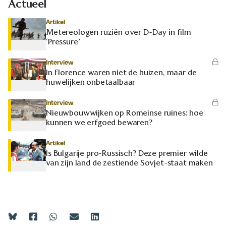
Actueel
Artikel
Metereologen ruziën over D-Day in film
‘Pressure’
Interview
In Florence waren niet de huizen, maar de
huwelijken onbetaalbaar
Interview
Nieuwbouwwijken op Romeinse ruïnes: hoe
kunnen we erfgoed bewaren?
Artikel
Is Bulgarije pro-Russisch? Deze premier wilde
van zijn land de zestiende Sovjet-staat maken