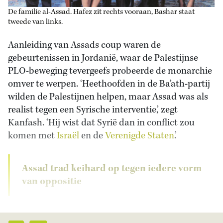
De familie al-Assad. Hafez zit rechts vooraan, Bashar staat
tweede van links.
Aanleiding van Assads coup waren de
gebeurtenissen in Jordanië, waar de Palestijnse
PLO-beweging tevergeefs probeerde de monarchie
omver te werpen. ‘Heethoofden in de Ba’ath-partij
wilden de Palestijnen helpen, maar Assad was als
realist tegen een Syrische interventie,’ zegt
Kanfash. ‘Hij wist dat Syrië dan in conflict zou
komen met
Israël
en de
Verenigde Staten
.’
Assad trad keihard op tegen iedere vorm
van oppositie