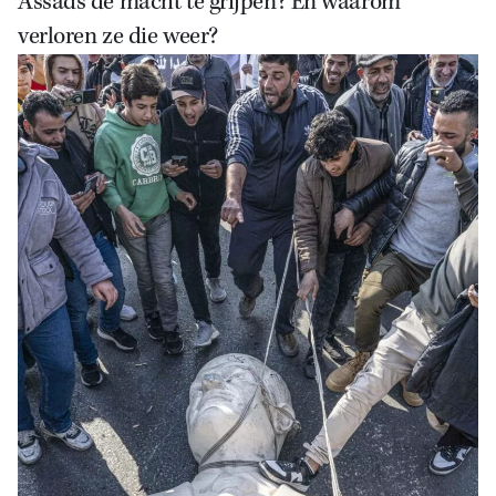
Assads de macht te grijpen? En waarom
verloren ze die weer?