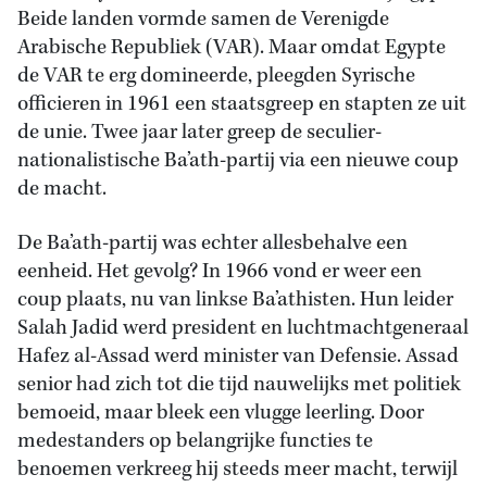
Beide landen vormde samen de Verenigde
Arabische Republiek (VAR). Maar omdat Egypte
de VAR te erg domineerde, pleegden Syrische
officieren in 1961 een staatsgreep en stapten ze uit
de unie. Twee jaar later greep de seculier-
nationalistische Ba’ath-partij via een nieuwe coup
de macht.
De Ba’ath-partij was echter allesbehalve een
eenheid. Het gevolg? In 1966 vond er weer een
coup plaats, nu van linkse Ba’athisten. Hun leider
Salah Jadid werd president en luchtmachtgeneraal
Hafez al-Assad werd minister van Defensie. Assad
senior had zich tot die tijd nauwelijks met politiek
bemoeid, maar bleek een vlugge leerling. Door
medestanders op belangrijke functies te
benoemen verkreeg hij steeds meer macht, terwijl