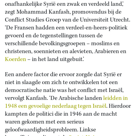
onafhankelijke Syrië een zwak en verdeeld land,’
zegt Mohammad Kanfash, promovendus bij de
Conflict Studies Groep van de Universiteit Utrecht.
‘De Fransen hadden een verdeel-en-heers-politiek
gevoerd en de tegenstellingen tussen de
verschillende bevolkingsgroepen – moslims en
christenen, soennieten en alevieten, Arabieren en
Koerden
– in het land uitgebuit.’
Een andere factor die ervoor zorgde dat Syrië er
niet in slaagde om zich te ontwikkelen tot een
democratische natie was het conflict met Israël,
vervolgt Kanfash. ‘De Arabische landen
leidden in
1948 een gevoelige nederlaag tegen Israël
. Hierdoor
kampten de politici die in 1946 aan de macht
waren gekomen met een serieus
geloofwaardigheidsprobleem. Linkse