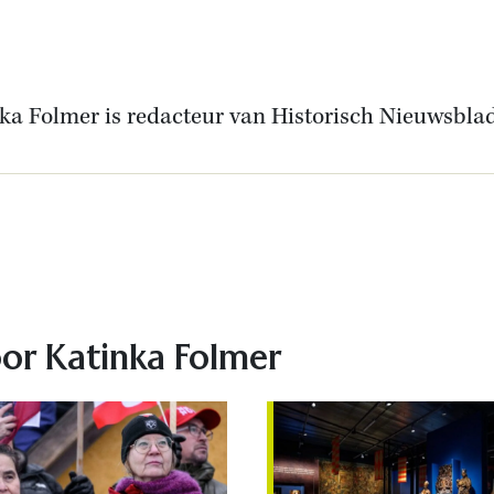
ka Folmer is redacteur van Historisch Nieuwsblad
In
oor Katinka Folmer