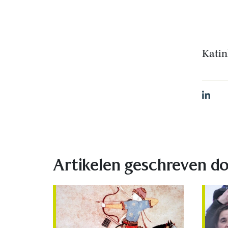
Katin
Linked
Artikelen geschreven d