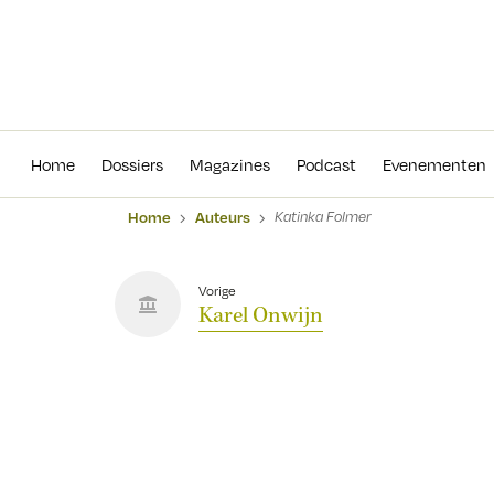
Home
Dossiers
Magazines
Podcas
Home
Dossiers
Magazines
Podcast
Evenementen
Home
Auteurs
Katinka Folmer
Vorige
Karel Onwijn