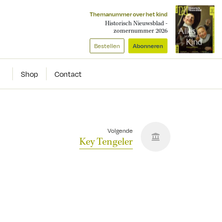
Themanummer over het kind
Historisch Nieuwsblad -
zomernummer 2026
Bestellen
Abonneren
Shop
Contact
Volgende
Key Tengeler