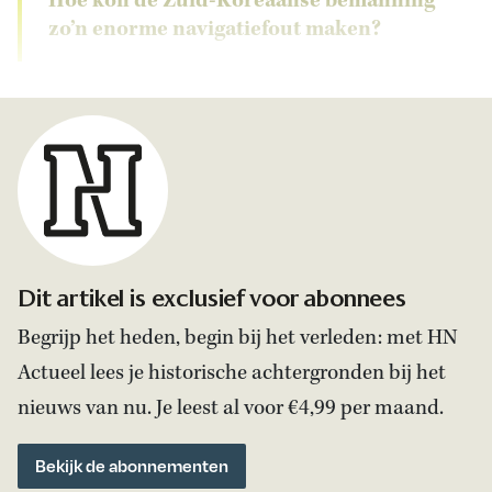
Hoe kon de Zuid-Koreaanse bemanning
zo’n enorme navigatiefout maken?
Dit artikel is exclusief voor abonnees
Begrijp het heden, begin bij het verleden: met HN
Actueel lees je historische achtergronden bij het
nieuws van nu. Je leest al voor €4,99 per maand.
Bekijk de abonnementen