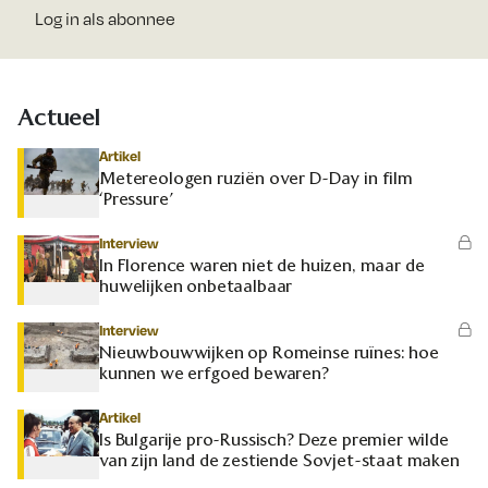
Log in als abonnee
Actueel
Artikel
Metereologen ruziën over D-Day in film
‘Pressure’
Interview
In Florence waren niet de huizen, maar de
huwelijken onbetaalbaar
Interview
Nieuwbouwwijken op Romeinse ruïnes: hoe
kunnen we erfgoed bewaren?
Artikel
Is Bulgarije pro-Russisch? Deze premier wilde
van zijn land de zestiende Sovjet-staat maken