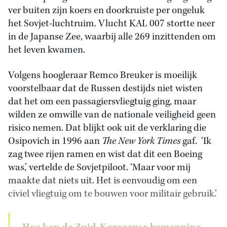
ver buiten zijn koers en doorkruiste per ongeluk
het Sovjet-luchtruim. Vlucht KAL 007 stortte neer
in de Japanse Zee, waarbij alle 269 inzittenden om
het leven kwamen.
Volgens hoogleraar Remco Breuker is moeilijk
voorstelbaar dat de Russen destijds niet wisten
dat het om een passagiersvliegtuig ging, maar
wilden ze omwille van de nationale veiligheid geen
risico nemen. Dat blijkt ook uit de verklaring die
Osipovich in 1996 aan
The New York Times
gaf. ‘Ik
zag twee rijen ramen en wist dat dit een Boeing
was,’ vertelde de Sovjetpiloot. ‘Maar voor mij
maakte dat niets uit. Het is eenvoudig om een
civiel vliegtuig om te bouwen voor militair gebruik.’