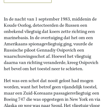
In de nacht van 1 september 1983, middenin de
Koude Oorlog, detecteerden de Russen een
onbekend vliegtuig dat koers zette richting een
marinebasis. In de overtuiging dat het om een
Amerikaans spionagevliegtuig ging, vuurde de
Russische piloot Gennadiy Osipovich een
waarschuwingsschot af. Hoewel het vliegtuig
daarna van richting veranderde, kreeg Osipovich
het bevel om het toestel neer te schieten.
Het was een schot dat nooit gelost had mogen
worden, want het betrof geen vijandelijk toestel,
maar een Zuid-Koreaans passagiersvliegtuig: een
Boeing 747 die was opgestegen in New York en via
Alaska op weg was naar Seoul. Het vliegtuig vloog