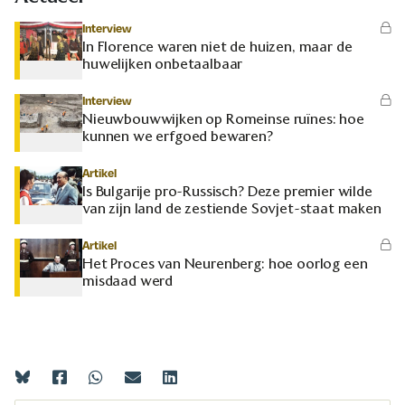
Interview
In Florence waren niet de huizen, maar de
huwelijken onbetaalbaar
Interview
Nieuwbouwwijken op Romeinse ruïnes: hoe
kunnen we erfgoed bewaren?
Artikel
Is Bulgarije pro-Russisch? Deze premier wilde
van zijn land de zestiende Sovjet-staat maken
Artikel
Het Proces van Neurenberg: hoe oorlog een
misdaad werd