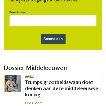
onbeperkt toegang tot alle artikelen.
E-mailadres
Dossier Middeleeuwen
Artikel
Trumps grootheidswaan doet
denken aan deze middeleeuwse
koning
Lees meer