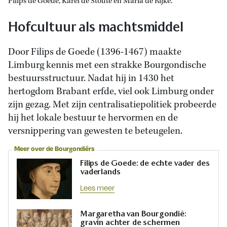
Filips de Goede, Karel de Stoute en Maria de Rijke.
Hofcultuur als machtsmiddel
Door Filips de Goede (1396-1467) maakte
Limburg kennis met een strakke Bourgondische
bestuursstructuur. Nadat hij in 1430 het
hertogdom Brabant erfde, viel ook Limburg onder
zijn gezag. Met zijn centralisatiepolitiek probeerde
hij het lokale bestuur te hervormen en de
versnippering van gewesten te beteugelen.
Meer over de Bourgondiërs
Filips de Goede: de echte vader des
vaderlands
Lees meer
Margaretha van Bourgondië:
gravin achter de schermen