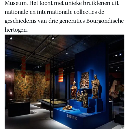
Museum. Het toont met unieke bruiklenen uit
nationale en internationale collecties de
geschiedenis van drie generaties Bourgondische
hertogen.