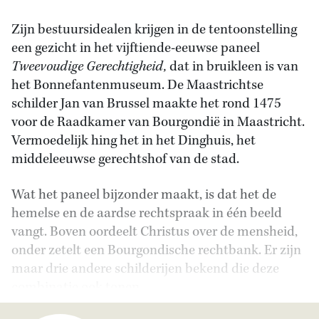
Zijn bestuursidealen krijgen in de tentoonstelling
een gezicht in het vijftiende-eeuwse paneel
Tweevoudige Gerechtigheid,
dat in bruikleen is van
het Bonnefantenmuseum. De Maastrichtse
schilder Jan van Brussel maakte het rond 1475
voor de Raadkamer van Bourgondië in Maastricht.
Vermoedelijk hing het in het Dinghuis, het
middeleeuwse gerechtshof van de stad.
Wat het paneel bijzonder maakt, is dat het de
hemelse en de aardse rechtspraak in één beeld
vangt. Boven oordeelt Christus over de mensheid,
onder zetelt een Bourgondische rechtbank. Er zijn
maar drie andere schilderijen bekend die deze
combinatie ook tonen.