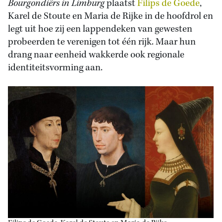
Bourgondiërs in Limburg
plaatst
Filips de Goede
,
Karel de Stoute en Maria de Rijke in de hoofdrol en
legt uit hoe zij een lappendeken van gewesten
probeerden te verenigen tot één rijk. Maar hun
drang naar eenheid wakkerde ook regionale
identiteitsvorming aan.