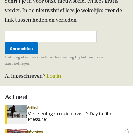
Schrijf je in voor onze nieuwsbrief en lees gratis
verder. In de nieuwsbrief lees je wekelijks over de
link tussen heden en verleden.
Ontvang elke week historische duiding bij het nieuws en
aanbiedingen.
Al ingeschreven?
Log in
Actueel
Artikel
Metereologen ruziën over D-Day in film
‘Pressure’
Interview