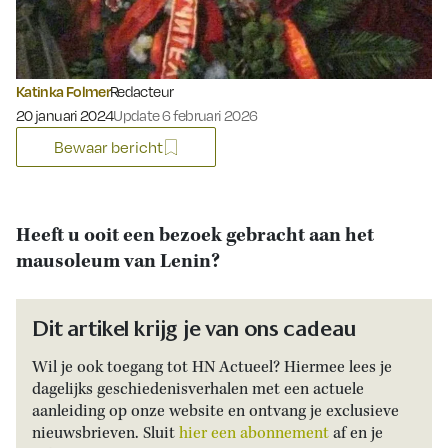
Katinka Folmer
Redacteur
Gepubliceerd op:
20 januari 2024
Update 6 februari 2026
Bewaar bericht
Heeft u ooit een bezoek gebracht aan het
mausoleum van Lenin?
Dit artikel krijg je van ons cadeau
Wil je ook toegang tot HN Actueel? Hiermee lees je
dagelijks geschiedenisverhalen met een actuele
aanleiding op onze website en ontvang je exclusieve
nieuwsbrieven. Sluit
hier een abonnement
af en je