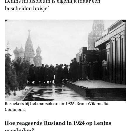
Lenins mausoleum is eigenlijk maar een
bescheiden huisje.’
Bezoekers bij het mausoleum in 1925. Bron: Wikimedia
Commons.
Hoe reageerde Rusland in 1924 op Lenins