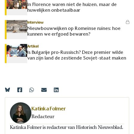
In Florence waren niet de huizen, maar de
huwelijken onbetaalbaar
Interview
Nieuwbouwwijken op Romeinse ruïnes: hoe
kunnen we erfgoed bewaren?
Artikel
Is Bulgarije pro-Russisch? Deze premier wilde
van zijn land de zestiende Sovjet-staat maken
Katinka Folmer
Redacteur
Katinka Folmer is redacteur van Historisch Nieuwsblad.