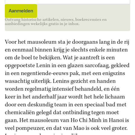
Ontvang historische artikelen, nieuws, boekrecensies en
aanbiedingen wekelijks gratis in je inbox.
Voor het mausoleum sta je doorgaans lang in de rij
en eenmaal binnen krijg je slechts enkele minuten
om de boel te bekijken. Wat je aantreft is een
opgepoetste Lenin in een glazen sarcofaag, gekleed
in een negentiende-eeuws pak, met een enigszins
wasachtig uiterlijk. Lenins gezicht en handen
worden regelmatig intensief behandeld, en één
keer in het anderhalf jaar wordt het hele lichaam
door een deskundig team in een speciaal bad met
chemicaliën gelegd dat ontbinding tegen moet
gaan. Het mausoleum van Ho Chi Minh in Hanoi is
veel pompeuzer, en dat van Mao is ook veel groter.