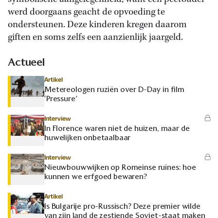
werd doorgaans geacht de opvoeding te
ondersteunen. Deze kinderen kregen daarom
giften en soms zelfs een aanzienlijk jaargeld.
Actueel
Artikel
Metereologen ruziën over D-Day in film
‘Pressure’
Interview
In Florence waren niet de huizen, maar de
huwelijken onbetaalbaar
Interview
Nieuwbouwwijken op Romeinse ruïnes: hoe
kunnen we erfgoed bewaren?
Artikel
Is Bulgarije pro-Russisch? Deze premier wilde
van zijn land de zestiende Sovjet-staat maken