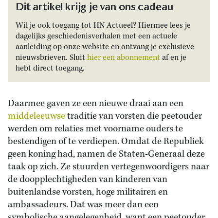
Dit artikel krijg je van ons cadeau
Wil je ook toegang tot HN Actueel? Hiermee lees je
dagelijks geschiedenisverhalen met een actuele
aanleiding op onze website en ontvang je exclusieve
nieuwsbrieven. Sluit
hier een abonnement
af en je
hebt direct toegang.
Daarmee gaven ze een nieuwe draai aan een
middeleeuwse
traditie van vorsten die peetouder
werden om relaties met voorname ouders te
bestendigen of te verdiepen. Omdat de Republiek
geen koning had, namen de Staten-Generaal deze
taak op zich. Ze stuurden vertegenwoordigers naar
de doopplechtigheden van kinderen van
buitenlandse vorsten, hoge militairen en
ambassadeurs. Dat was meer dan een
symbolische aangelegenheid, want een peetouder