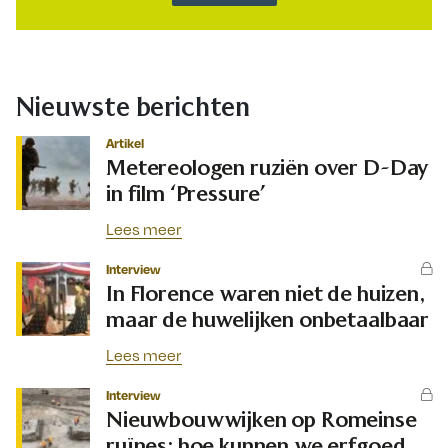
Nieuwste berichten
Artikel
Metereologen ruziën over D-Day
in film ‘Pressure’
Lees meer
Interview
In Florence waren niet de huizen,
maar de huwelijken onbetaalbaar
Lees meer
Interview
Nieuwbouwwijken op Romeinse
ruïnes: hoe kunnen we erfgoed