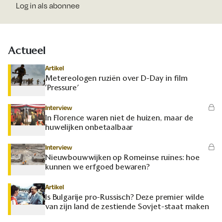
Log in als abonnee
Actueel
Artikel
Metereologen ruziën over D-Day in film
‘Pressure’
Interview
In Florence waren niet de huizen, maar de
huwelijken onbetaalbaar
Interview
Nieuwbouwwijken op Romeinse ruïnes: hoe
kunnen we erfgoed bewaren?
Artikel
Is Bulgarije pro-Russisch? Deze premier wilde
van zijn land de zestiende Sovjet-staat maken