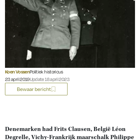
Koen Vossen
Politiek historicus
Gepubliceerd op:
23 april 2019
Update 18 april 2023
Bewaar bericht
Denemarken had Frits Clausen, België Léon
Degrelle, Vichy-Frankrijk maarschalk Philippe