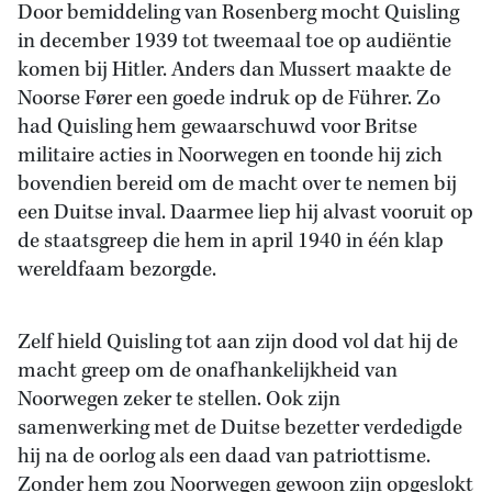
Door bemiddeling van Rosenberg mocht Quisling
in december 1939 tot tweemaal toe op audiëntie
komen bij Hitler. Anders dan Mussert maakte de
Noorse Fører een goede indruk op de Führer. Zo
had Quisling hem gewaarschuwd voor Britse
militaire acties in Noorwegen en toonde hij zich
bovendien bereid om de macht over te nemen bij
een Duitse inval. Daarmee liep hij alvast vooruit op
de staatsgreep die hem in april 1940 in één klap
wereldfaam bezorgde.
Zelf hield Quisling tot aan zijn dood vol dat hij de
macht greep om de onafhankelijkheid van
Noorwegen zeker te stellen. Ook zijn
samenwerking met de Duitse bezetter verdedigde
hij na de oorlog als een daad van patriottisme.
Zonder hem zou Noorwegen gewoon zijn opgeslokt