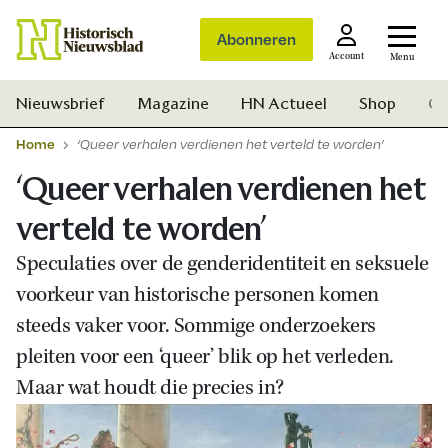
Abonneren
Account
Menu
Nieuwsbrief
Magazine
HN Actueel
Shop
Ge
Home
‘Queer verhalen verdienen het verteld te worden’
‘Queer verhalen verdienen het
verteld te worden’
Speculaties over de genderidentiteit en seksuele
voorkeur van historische personen komen
steeds vaker voor. Sommige onderzoekers
pleiten voor een ‘queer’ blik op het verleden.
Maar wat houdt die precies in?
Zoek