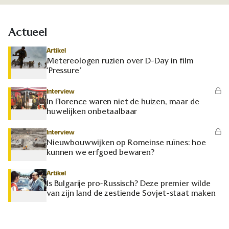
Actueel
Artikel
Metereologen ruziën over D-Day in film
‘Pressure’
Interview
In Florence waren niet de huizen, maar de
huwelijken onbetaalbaar
Interview
Nieuwbouwwijken op Romeinse ruïnes: hoe
kunnen we erfgoed bewaren?
Artikel
Is Bulgarije pro-Russisch? Deze premier wilde
van zijn land de zestiende Sovjet-staat maken