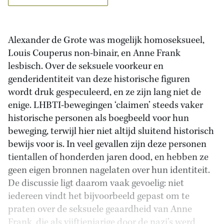
Alexander de Grote was mogelijk homoseksueel,
Louis Couperus non-binair, en Anne Frank
lesbisch. Over de seksuele voorkeur en
genderidentiteit van deze historische figuren
wordt druk gespeculeerd, en ze zijn lang niet de
enige. LHBTI-bewegingen ‘claimen’ steeds vaker
historische personen als boegbeeld voor hun
beweging, terwijl hier niet altijd sluitend historisch
bewijs voor is. In veel gevallen zijn deze personen
tientallen of honderden jaren dood, en hebben ze
geen eigen bronnen nagelaten over hun identiteit.
De discussie ligt daarom vaak gevoelig: niet
iedereen vindt het bijvoorbeeld gepast om te
praten over de seksuele geaardheid van Anne
Frank, die als vijftienjarige door de nazi’s werd