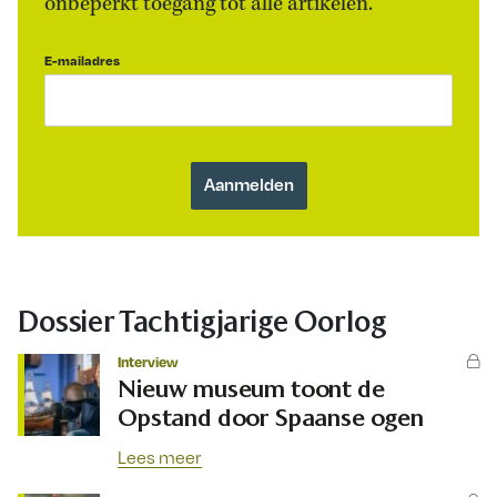
onbeperkt toegang tot alle artikelen.
E-mailadres
Dossier Tachtigjarige Oorlog
Interview
Nieuw museum toont de
Opstand door Spaanse ogen
Lees meer