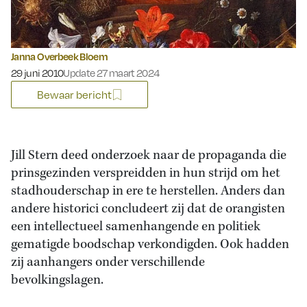
Janna Overbeek Bloem
Gepubliceerd op:
29 juni 2010
Update 27 maart 2024
Bewaar bericht
Jill Stern deed onderzoek naar de propaganda die
prinsgezinden verspreidden in hun strijd om het
stadhouderschap in ere te herstellen. Anders dan
andere historici concludeert zij dat de orangisten
een intellectueel samenhangende en politiek
gematigde boodschap verkondigden. Ook hadden
zij aanhangers onder verschillende
bevolkingslagen.