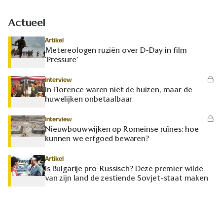
Actueel
Artikel
Metereologen ruziën over D-Day in film
‘Pressure’
Interview
In Florence waren niet de huizen, maar de
huwelijken onbetaalbaar
Interview
Nieuwbouwwijken op Romeinse ruïnes: hoe
kunnen we erfgoed bewaren?
Artikel
Is Bulgarije pro-Russisch? Deze premier wilde
van zijn land de zestiende Sovjet-staat maken