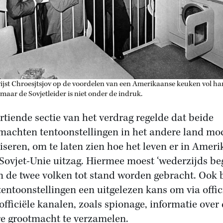
ijst Chroesjtsjov op de voordelen van een Amerikaanse keuken vol h
 maar de Sovjetleider is niet onder de indruk.
rtiende sectie van het verdrag regelde dat beide
machten tentoonstellingen in het andere land mo
iseren, om te laten zien hoe het leven er in Ameri
 Sovjet-Unie uitzag. Hiermee moest ‘wederzijds beg
n de twee volken tot stand worden gebracht. Ook
tentoonstellingen een uitgelezen kans om via offic
officiële kanalen, zoals spionage, informatie over
e grootmacht te verzamelen.