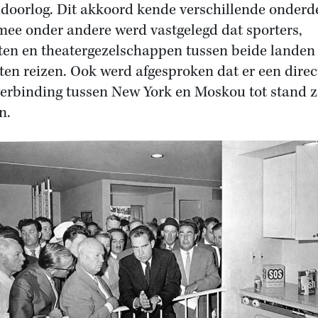
doorlog. Dit akkoord kende verschillende onderd
ee onder andere werd vastgelegd dat sporters,
ten en theatergezelschappen tussen beide landen
en reizen. Ook werd afgesproken dat er een direc
verbinding tussen New York en Moskou tot stand 
n.