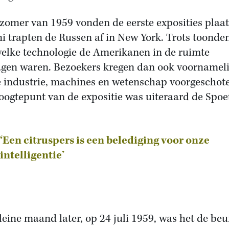
 zomer van 1959 vonden de eerste exposities plaat
ni trapten de Russen af in New York. Trots toonden
elke technologie de Amerikanen in de ruimte
agen waren. Bezoekers kregen dan ook voornameli
 industrie, machines en wetenschap voorgeschote
oogtepunt van de expositie was uiteraard de Spoe
‘Een citruspers is een belediging voor onze
intelligentie’
leine maand later, op 24 juli 1959, was het de beu