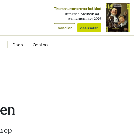
Themanummer over het kind
Historisch Nieuwsblad -
zomernummer 2026
Bestellen
Abonneren
Shop
Contact
ten
n op