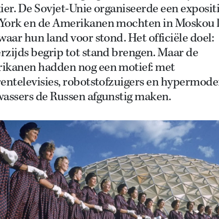
ier. De Sovjet-Unie organiseerde een expositi
York en de Amerikanen mochten in Moskou 
waar hun land voor stond. Het officiële doel:
zijds begrip tot stand brengen. Maar de
ikanen hadden nog een motief: met
rentelevisies, robotstofzuigers en hypermod
wassers de Russen afgunstig maken.