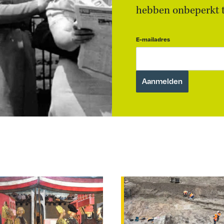
hebben onbeperkt to
E-mailadres