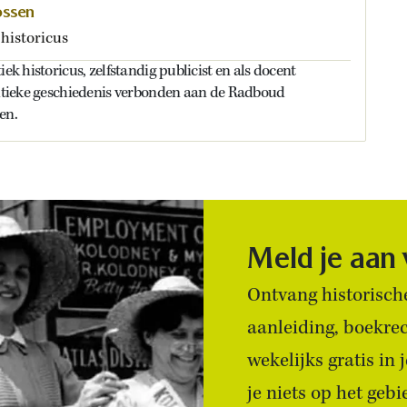
ossen
 historicus
iek historicus, zelfstandig publicist en als docent
olitieke geschiedenis verbonden aan de Radboud
en.
Meld je aan
Ontvang historische
aanleiding, boekre
wekelijks gratis in
je niets op het geb