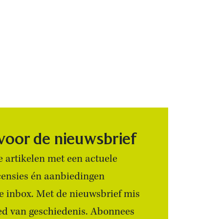
 voor de nieuwsbrief
 artikelen met een actuele
censies én aanbiedingen
 je inbox. Met de nieuwsbrief mis
ied van geschiedenis. Abonnees