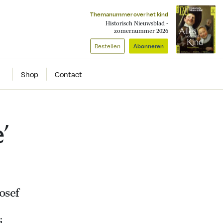
Themanummer over het kind
Historisch Nieuwsblad -
zomernummer 2026
Bestellen
Abonneren
Shop
Contact
’
osef