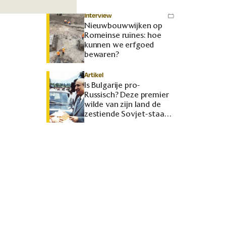
Interview
Nieuwbouwwijken op
Romeinse ruïnes: hoe
kunnen we erfgoed
bewaren?
Artikel
Is Bulgarije pro-
Russisch? Deze premier
wilde van zijn land de
zestiende Sovjet-staat
maken