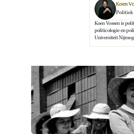
Koen V
Politiek
Koen Vossen is polit
politicologie en p
Universiteit Nijmeg