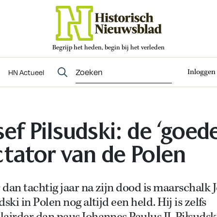
Begrijp het heden, begin bij het verleden
Abonneren
t
Evenementen
HN Actueel
Inloggen
HN Actueel
sef Pilsudski: de ‘goede
ctator van de Polen
dan tachtig jaar na zijn dood is maarschalk J
dski in Polen nog altijd een held. Hij is zelfs