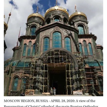
MOSCOW REGION, RUSSIA - APRIL 28, 2020: A view of the
Resurrection of Christ Cathedral, the main Russian Orthodox