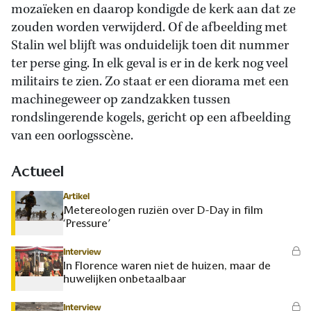
mozaïeken en daarop kondigde de kerk aan dat ze
zouden worden verwijderd. Of de afbeelding met
Stalin wel blijft was onduidelijk toen dit nummer
ter perse ging. In elk geval is er in de kerk nog veel
militairs te zien. Zo staat er een diorama met een
machinegeweer op zandzakken tussen
rondslingerende kogels, gericht op een afbeelding
van een oorlogsscène.
Actueel
Artikel
Metereologen ruziën over D-Day in film
‘Pressure’
Interview
In Florence waren niet de huizen, maar de
huwelijken onbetaalbaar
Interview