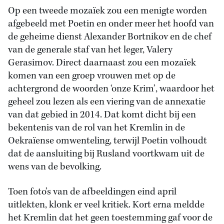
Op een tweede mozaïek zou een menigte worden
afgebeeld met Poetin en onder meer het hoofd van
de geheime dienst Alexander Bortnikov en de chef
van de generale staf van het leger, Valery
Gerasimov. Direct daarnaast zou een mozaïek
komen van een groep vrouwen met op de
achtergrond de woorden ‘onze Krim’, waardoor het
geheel zou lezen als een viering van de annexatie
van dat gebied in 2014. Dat komt dicht bij een
bekentenis van de rol van het Kremlin in de
Oekraïense omwenteling, terwijl Poetin volhoudt
dat de aansluiting bij Rusland voortkwam uit de
wens van de bevolking.
Toen foto’s van de afbeeldingen eind april
uitlekten, klonk er veel kritiek. Kort erna meldde
het Kremlin dat het geen toestemming gaf voor de