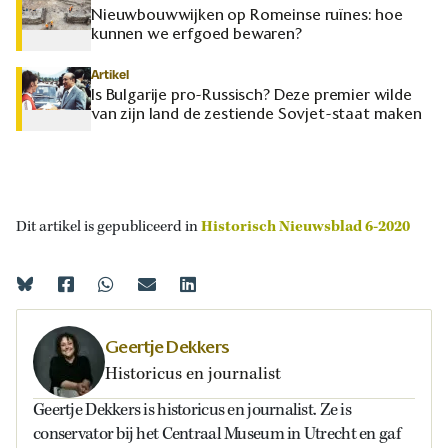
Nieuwbouwwijken op Romeinse ruïnes: hoe
kunnen we erfgoed bewaren?
Artikel
Is Bulgarije pro-Russisch? Deze premier wilde
van zijn land de zestiende Sovjet-staat maken
Dit artikel is gepubliceerd in
Historisch Nieuwsblad 6-2020
Geertje Dekkers
Historicus en journalist
Geertje Dekkers is historicus en journalist. Ze is
conservator bij het Centraal Museum in Utrecht en gaf