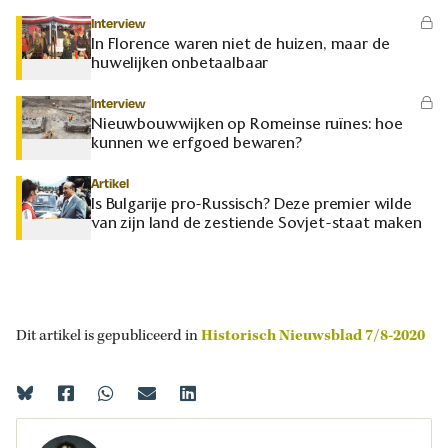
Interview
In Florence waren niet de huizen, maar de
huwelijken onbetaalbaar
Interview
Nieuwbouwwijken op Romeinse ruïnes: hoe
kunnen we erfgoed bewaren?
Artikel
Is Bulgarije pro-Russisch? Deze premier wilde
van zijn land de zestiende Sovjet-staat maken
Dit artikel is gepubliceerd in
Historisch Nieuwsblad 7/8-2020