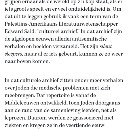
grijpen ernaar als de wereld op z’n kop staat, als er
iets groots speelt en er veel onduidelijkheid is. Om
dat uit te leggen gebruik ik vaak een term van de
Palestijns-Amerikaans literatuurwetenschapper
Edward Said: “cultureel archief.” In dat archief zijn
de afgelopen eeuwen allerlei antisemitische
verhalen en beelden verzameld. Het zijn
silent
sleepers
, maar al er iets gebeurt, kunnen ze zo weer
naar boven komen.
In dat culturele archief zitten onder meer verhalen
over Joden die medische problemen met zich
meebrengen. Dat repertoire is vanaf de
Middeleeuwen ontwikkeld, toen Joden doorgaans
aan de rand van de samenleving leefden, net als
leprozen. Daarom werden ze geassocieerd met
ziekten en kregen ze in de veertiende eeuw