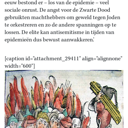
eeuw bestond er – los van de epidemie – veel
sociale onrust. De angst voor de Zwarte Dood
gebruikten machthebbers om geweld tegen Joden
te orkestreren en zo de andere spanningen op te
lossen. De elite kan antisemitisme in tijden van
epidemieën dus bewust aanwakkeren.’
[caption id="attachment_29411" align="alignnone"
width="600"]