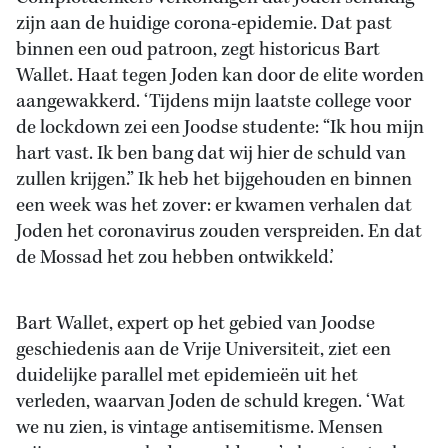
zijn aan de huidige corona-epidemie. Dat past
binnen een oud patroon, zegt historicus Bart
Wallet. Haat tegen Joden kan door de elite worden
aangewakkerd. ‘Tijdens mijn laatste college voor
de lockdown zei een Joodse studente: “Ik hou mijn
hart vast. Ik ben bang dat wij hier de schuld van
zullen krijgen.” Ik heb het bijgehouden en binnen
een week was het zover: er kwamen verhalen dat
Joden het coronavirus zouden verspreiden. En dat
de Mossad het zou hebben ontwikkeld.’
Bart Wallet, expert op het gebied van Joodse
geschiedenis aan de Vrije Universiteit, ziet een
duidelijke parallel met epidemieën uit het
verleden, waarvan Joden de schuld kregen. ‘Wat
we nu zien, is vintage antisemitisme. Mensen