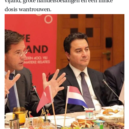
vijand, grote handelsbelangen en een flinke
dosis wantrouwen.