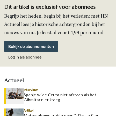
Dit artikel is exclusief voor abonnees
Begrijp het heden, begin bij het verleden: met HN
Actueel lees je historische achtergronden bij het
nieuws van nu. Je leest al voor €4,99 per maand.
Bekijk de abonnementen
Log in als abonnee
Actueel
Interview
Spanje wilde Ceuta niet afstaan als het
Gibraltar niet kreeg
Artikel
Metereologen ruziën over D-Day in film