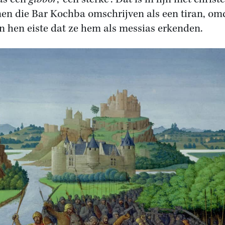
en die Bar Kochba omschrijven als een tiran, om
an hen eiste dat ze hem als messias erkenden.