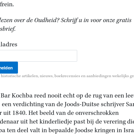
frein.
ezen over de Oudheid? Schrijf u in voor onze gratis
brief.
ladres
historische artikelen, nieuws, boekrecensies en aanbiedingen wekelijks gra
Bar Kochba reed nooit echt op de rug van een le
s een verdichting van de Joods-Duitse schrijver S
 uit 1840. Het beeld van de onverschrokken
denaar uit het kinderliedje past bij de verering di
a ten deel valt in bepaalde Joodse kringen in Isra