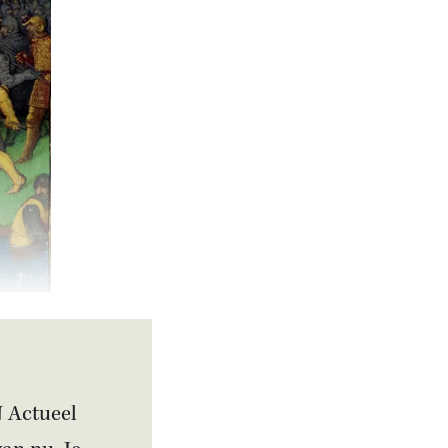
N Actueel