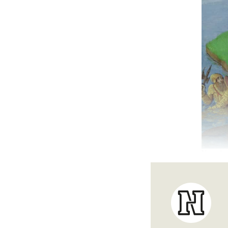
Verzet 