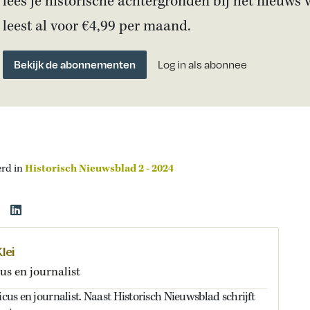
lees je historische achtergronden bij het nieuws 
leest al voor €4,99 per maand.
Bekijk de abonnementen
Log in als abonnee
erd in
Historisch Nieuwsblad 2 - 2024
lei
us en journalist
icus en journalist. Naast Historisch Nieuwsblad schrijft