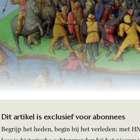
van de Makkabeeën. Geschilderd door Jean Fouquet, circa 1470.
Dit artikel is exclusief voor abonnees
Begrijp het heden, begin bij het verleden: met H