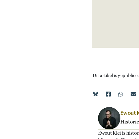
Dit artikel is gepublice
Ewout K
Historic
Ewout Klei is histor