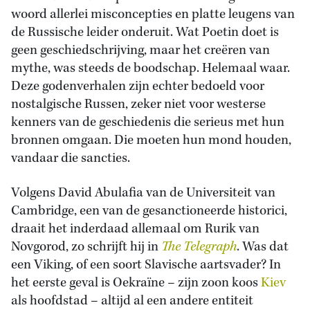
woord allerlei misconcepties en platte leugens van
de Russische leider onderuit. Wat Poetin doet is
geen geschiedschrijving, maar het creëren van
mythe, was steeds de boodschap. Helemaal waar.
Deze godenverhalen zijn echter bedoeld voor
nostalgische Russen, zeker niet voor westerse
kenners van de geschiedenis die serieus met hun
bronnen omgaan. Die moeten hun mond houden,
vandaar die sancties.
Volgens David Abulafia van de Universiteit van
Cambridge, een van de gesanctioneerde historici,
draait het inderdaad allemaal om Rurik van
Novgorod, zo schrijft hij in
The Telegraph
. Was dat
een Viking, of een soort Slavische aartsvader? In
het eerste geval is Oekraïne – zijn zoon koos
Kiev
als hoofdstad – altijd al een andere entiteit