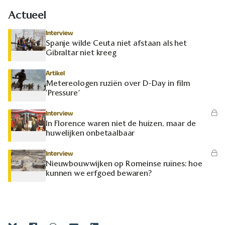
Actueel
Interview
Spanje wilde Ceuta niet afstaan als het
Gibraltar niet kreeg
Artikel
Metereologen ruziën over D-Day in film
‘Pressure’
Interview
In Florence waren niet de huizen, maar de
huwelijken onbetaalbaar
Interview
Nieuwbouwwijken op Romeinse ruïnes: hoe
kunnen we erfgoed bewaren?