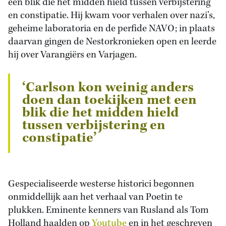
een blik die het midden hield tussen verbijstering
en constipatie. Hij kwam voor verhalen over nazi’s,
geheime laboratoria en de perfide NAVO; in plaats
daarvan gingen de Nestorkronieken open en leerde
hij over Varangiërs en Varjagen.
‘
Carlson kon weinig anders
doen dan toekijken met een
blik die het midden hield
tussen verbijstering en
constipatie’
Gespecialiseerde westerse historici begonnen
onmiddellijk aan het verhaal van Poetin te
plukken. Eminente kenners van Rusland als Tom
Holland haalden op
Youtube
en in het geschreven