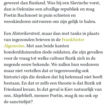
geweest dan Rusland. Was hij een Slavische vorst,
dan is Oekraïne een afvallige republiek en mag
Poetin Bachmoet in puin schieten en
weeskinderen ontvoeren om zijn gelijk te halen.
Een
Historikerstreit
, maar dan met tanks in plaats
van ingezonden brieven in de
Frankfurter
Algemeine
. Met aan beide kanten
honderdduizenden dode soldaten, die zijn gevallen
voor de vraag tot welke cultuur Rurik zich in de
negende eeuw bekende. We zullen hun weduwen
maar niet vertellen dat er tegenwoordig ook
historici zijn die denken dat hij helemaal niet heeft
bestaan. En dat er zelfs een theorie is dat Rurik uit
Friesland kwam. In dat geval is Kiev natuurlijk van
ons. Alsjeblieft, meneer Poetin, mag ik nu ook op
de sanctielijst?