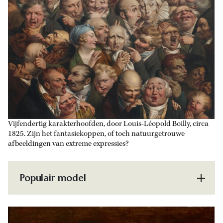
Vijfendertig karakterhoofden, door Louis-Léopold Boilly, circa
1825. Zijn het fantasiekoppen, of toch natuurgetrouwe
afbeeldingen van extreme expressies?
Populair model