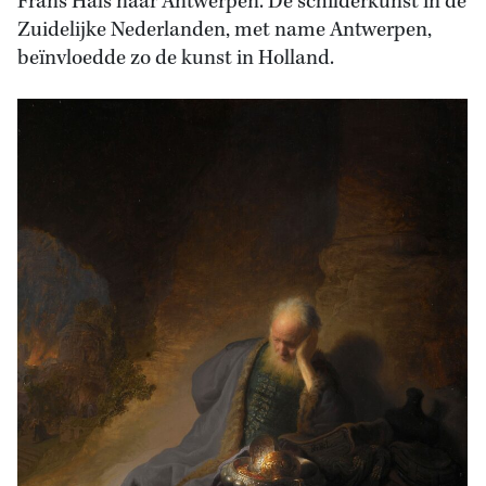
Frans Hals naar Antwerpen. De schilderkunst in de
Zuidelijke Nederlanden, met name Antwerpen,
beïnvloedde zo de kunst in Holland.