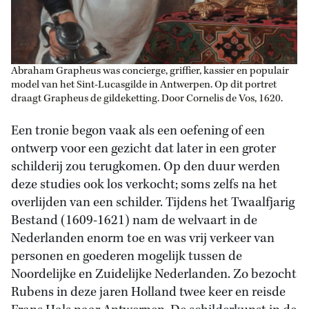
Abraham Grapheus was concierge, griffier, kassier en populair
model van het Sint-Lucasgilde in Antwerpen. Op dit portret
draagt Grapheus de gildeketting. Door Cornelis de Vos, 1620.
Een tronie begon vaak als een oefening of een
ontwerp voor een gezicht dat later in een groter
schilderij zou terugkomen. Op den duur werden
deze studies ook los verkocht; soms zelfs na het
overlijden van een schilder. Tijdens het Twaalfjarig
Bestand (1609-1621) nam de welvaart in de
Nederlanden enorm toe en was vrij verkeer van
personen en goederen mogelijk tussen de
Noordelijke en Zuidelijke Nederlanden. Zo bezocht
Rubens in deze jaren Holland twee keer en reisde