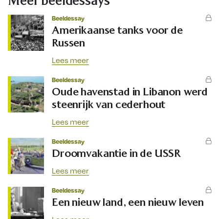
Meer beeldessays
Beeldessay
Amerikaanse tanks voor de
Russen
Lees meer
Beeldessay
Oude havenstad in Libanon werd
steenrijk van cederhout
Lees meer
Beeldessay
Droomvakantie in de USSR
Lees meer
Beeldessay
Een nieuw land, een nieuw leven