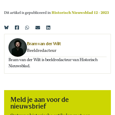
Dit artikel is gepubliceerd in
Historisch Nieuwsblad 12 - 2023
Bram van der Wilt
Beeldredacteur
Bram van der Wilt is beeldredacteur van Historisch
Nieuwsblad.
Meld je aan voor de
nieuwsbrief