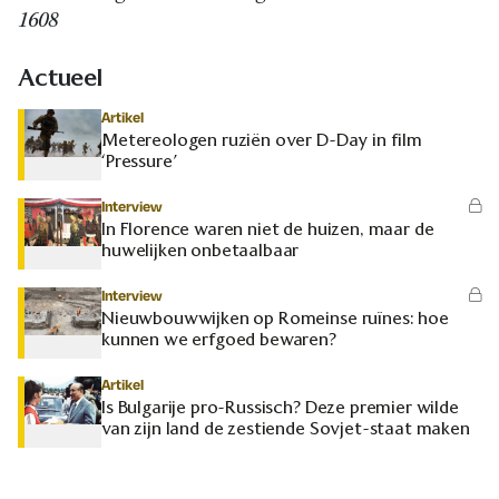
1608
Actueel
Artikel
Metereologen ruziën over D-Day in film
‘Pressure’
Interview
In Florence waren niet de huizen, maar de
huwelijken onbetaalbaar
Interview
Nieuwbouwwijken op Romeinse ruïnes: hoe
kunnen we erfgoed bewaren?
Artikel
Is Bulgarije pro-Russisch? Deze premier wilde
van zijn land de zestiende Sovjet-staat maken