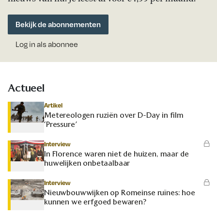
Bekijk de abonnementen
Log in als abonnee
Actueel
Artikel
Metereologen ruziën over D-Day in film
‘Pressure’
Interview
In Florence waren niet de huizen, maar de
huwelijken onbetaalbaar
Interview
Nieuwbouwwijken op Romeinse ruïnes: hoe
kunnen we erfgoed bewaren?