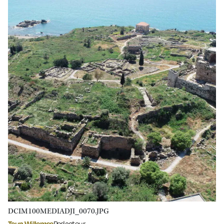
DCIM100MEDIADJI_0070.JPG
Teun Willemse
Redacteur