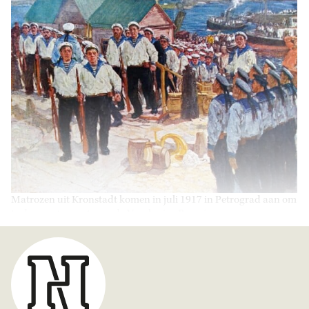
Matrozen uit Kronstadt komen in juli 1917 in Petrograd aan om
te demonstreren tegen de Voorlopige Regering.