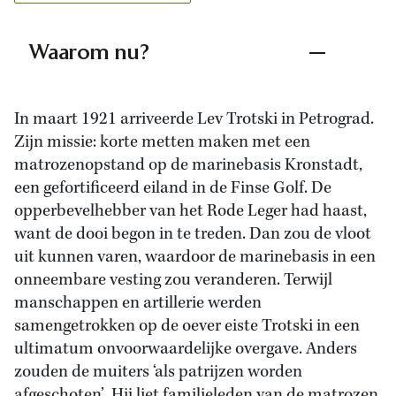
Waarom nu?
In maart 1921 arriveerde Lev Trotski in Petrograd.
Zijn missie: korte metten maken met een
matrozenopstand op de marinebasis Kronstadt,
een gefortificeerd eiland in de Finse Golf. De
opperbevelhebber van het Rode Leger had haast,
want de dooi begon in te treden. Dan zou de vloot
uit kunnen varen, waardoor de marinebasis in een
onneembare vesting zou veranderen. Terwijl
manschappen en artillerie werden
samengetrokken op de oever eiste Trotski in een
ultimatum onvoorwaardelijke overgave. Anders
zouden de muiters ‘als patrijzen worden
afgeschoten’. Hij liet familieleden van de matrozen