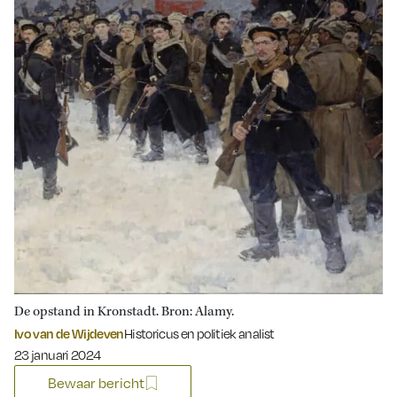
De opstand in Kronstadt. Bron: Alamy.
Ivo van de Wijdeven
Historicus en politiek analist
Gepubliceerd op:
23 januari 2024
Bewaar bericht