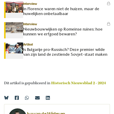
Interview
In Florence waren niet de huizen, maar de
huwelijken onbetaalbaar
Interview
Nieuwbouwwijken op Romeinse ruïnes: hoe
kunnen we erfgoed bewaren?
Artikel
Is Bulgarije pro-Russisch? Deze premier wilde
van zijn land de zestiende Sovjet-staat maken
Dit artikel is gepubliceerd in
Historisch Nieuwsblad 2 - 2024
Ivo van de Wijdeven