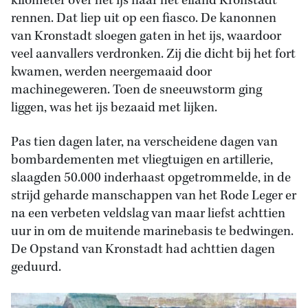
kilometer over het ijs naar het eiland Kronstadt
rennen. Dat liep uit op een fiasco. De kanonnen
van Kronstadt sloegen gaten in het ijs, waardoor
veel aanvallers verdronken. Zij die dicht bij het fort
kwamen, werden neergemaaid door
machinegeweren. Toen de sneeuwstorm ging
liggen, was het ijs bezaaid met lijken.
Pas tien dagen later, na verscheidene dagen van
bombardementen met vliegtuigen en artillerie,
slaagden 50.000 inderhaast opgetrommelde, in de
strijd geharde manschappen van het Rode Leger er
na een verbeten veldslag van maar liefst achttien
uur in om de muitende marinebasis te bedwingen.
De Opstand van Kronstadt had achttien dagen
geduurd.