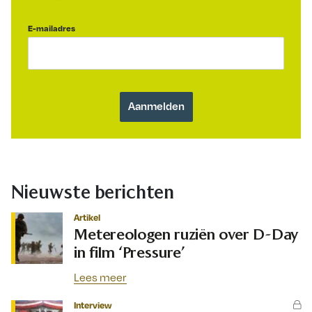
E-mailadres
Nieuwste berichten
Artikel
Metereologen ruziën over D-Day
in film ‘Pressure’
Lees meer
Interview