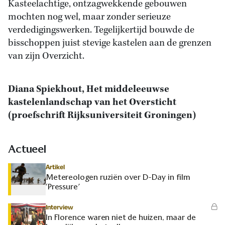
Kasteelachtige, ontzagwekkende gebouwen
mochten nog wel, maar zonder serieuze
verdedigingswerken. Tegelijkertijd bouwde de
bisschoppen juist stevige kastelen aan de grenzen
van zijn Overzicht.
Diana Spiekhout, Het middeleeuwse
kastelenlandschap van het Oversticht
(proefschrift Rijksuniversiteit Groningen)
Actueel
Artikel
Metereologen ruziën over D-Day in film
‘Pressure’
Interview
In Florence waren niet de huizen, maar de