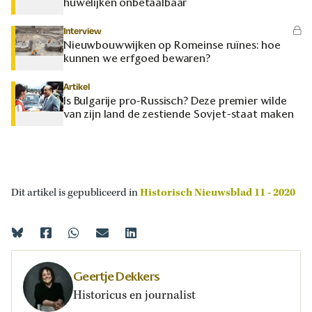
huwelijken onbetaalbaar
Interview
Nieuwbouwwijken op Romeinse ruïnes: hoe
kunnen we erfgoed bewaren?
Artikel
Is Bulgarije pro-Russisch? Deze premier wilde
van zijn land de zestiende Sovjet-staat maken
Dit artikel is gepubliceerd in
Historisch Nieuwsblad 11 - 2020
Geertje Dekkers
Historicus en journalist