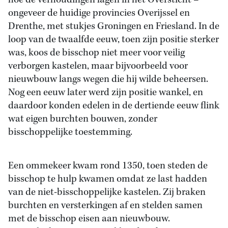
hoe de verhoudingen lagen in het Oversticht –
ongeveer de huidige provincies Overijssel en
Drenthe, met stukjes Groningen en Friesland. In de
loop van de twaalfde eeuw, toen zijn positie sterker
was, koos de bisschop niet meer voor veilig
verborgen kastelen, maar bijvoorbeeld voor
nieuwbouw langs wegen die hij wilde beheersen.
Nog een eeuw later werd zijn positie wankel, en
daardoor konden edelen in de dertiende eeuw flink
wat eigen burchten bouwen, zonder
bisschoppelijke toestemming.
Een ommekeer kwam rond 1350, toen steden de
bisschop te hulp kwamen omdat ze last hadden
van de niet-bisschoppelijke kastelen. Zij braken
burchten en versterkingen af en stelden samen
met de bisschop eisen aan nieuwbouw.