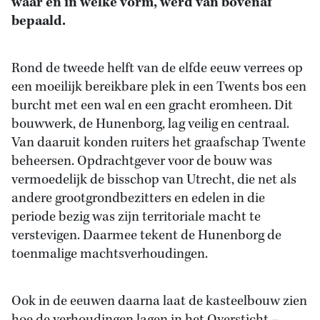
waar en in welke vorm, werd van bovenaf
bepaald.
Rond de tweede helft van de elfde eeuw verrees op
een moeilijk bereikbare plek in een Twents bos een
burcht met een wal en een gracht eromheen. Dit
bouwwerk, de Hunenborg, lag veilig en centraal.
Van daaruit konden ruiters het graafschap Twente
beheersen. Opdrachtgever voor de bouw was
vermoedelijk de bisschop van Utrecht, die net als
andere grootgrondbezitters en edelen in die
periode bezig was zijn territoriale macht te
verstevigen. Daarmee tekent de Hunenborg de
toenmalige machtsverhoudingen.
Ook in de eeuwen daarna laat de kasteelbouw zien