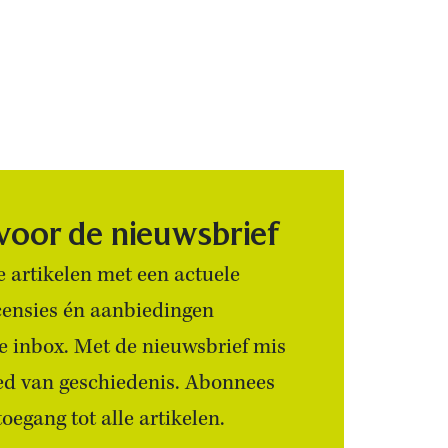
 voor de nieuwsbrief
 artikelen met een actuele
censies én aanbiedingen
 je inbox. Met de nieuwsbrief mis
ied van geschiedenis. Abonnees
egang tot alle artikelen.