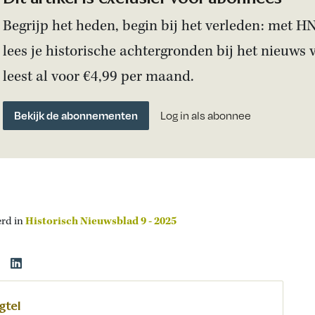
Begrijp het heden, begin bij het verleden: met H
lees je historische achtergronden bij het nieuws 
leest al voor €4,99 per maand.
Bekijk de abonnementen
Log in als abonnee
erd in
Historisch Nieuwsblad 9 - 2025
gtel