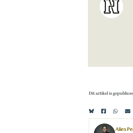
Dit artikel is gepublice
Alies Pe