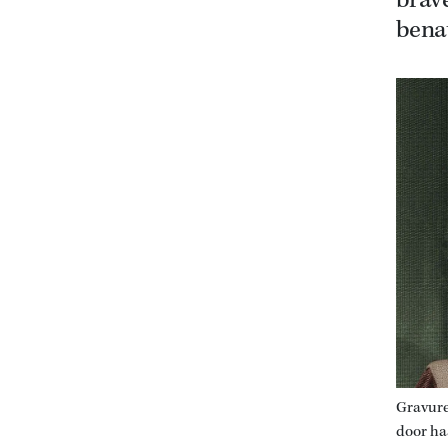
brave
bena
Gravure
door ha