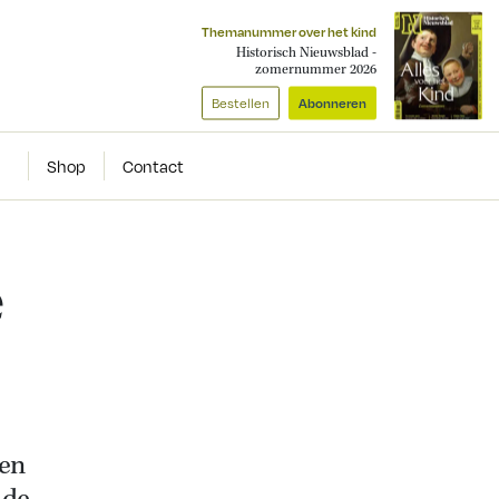
Themanummer over het kind
Historisch Nieuwsblad -
zomernummer 2026
Bestellen
Abonneren
Shop
Contact
e
een