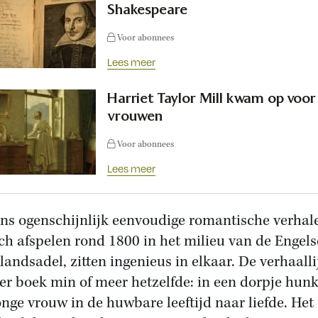
Shakespeare
Voor abonnees
Lees meer
Harriet Taylor Mill kwam op voor
vrouwen
Voor abonnees
Lees meer
ns ogenschijnlijk eenvoudige romantische verhal
ich afspelen rond 1800 in het milieu van de Engels
landsadel, zitten ingenieus in elkaar. De verhaalli
der boek min of meer hetzelfde: in een dorpje hunk
onge vrouw in de huwbare leeftijd naar liefde. Het