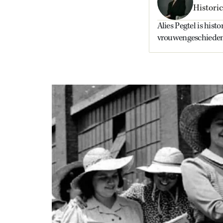
Historic
Alies Pegtel is hist
vrouwengeschieden