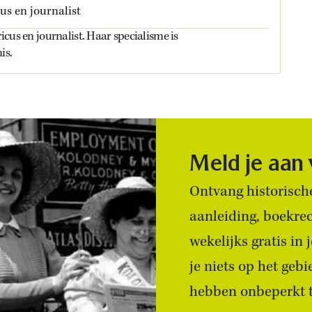
us en journalist
oricus en journalist. Haar specialisme is
is.
Meld je aan
Ontvang historische
aanleiding, boekre
wekelijks gratis in
je niets op het geb
hebben onbeperkt to