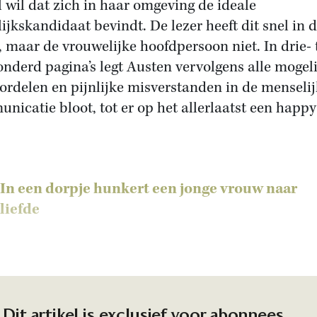
l wil dat zich in haar omgeving de ideale
ijkskandidaat bevindt. De lezer heeft dit snel in 
, maar de vrouwelijke hoofdpersoon niet. In drie- 
onderd pagina’s legt Austen vervolgens alle mogel
ordelen en pijnlijke misverstanden in de menseli
nicatie bloot, tot er op het allerlaatst een happ
In een dorpje hunkert een jonge vrouw naar
liefde
Dit artikel is exclusief voor abonnees