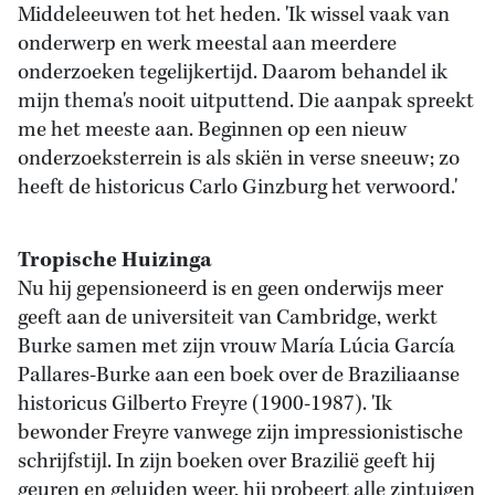
Middeleeuwen tot het heden. 'Ik wissel vaak van
onderwerp en werk meestal aan meerdere
onderzoeken tegelijkertijd. Daarom behandel ik
mijn thema's nooit uitputtend. Die aanpak spreekt
me het meeste aan. Beginnen op een nieuw
onderzoeksterrein is als skiën in verse sneeuw; zo
heeft de historicus Carlo Ginzburg het verwoord.'
Tropische Huizinga
Nu hij gepensioneerd is en geen onderwijs meer
geeft aan de universiteit van Cambridge, werkt
Burke samen met zijn vrouw María Lúcia García
Pallares-Burke aan een boek over de Braziliaanse
historicus Gilberto Freyre (1900-1987). 'Ik
bewonder Freyre vanwege zijn impressionistische
schrijfstijl. In zijn boeken over Brazilië geeft hij
geuren en geluiden weer, hij probeert alle zintuigen