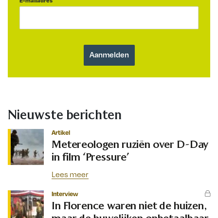
E-mailadres
Nieuwste berichten
Artikel
Metereologen ruziën over D-Day
in film ‘Pressure’
Lees meer
Interview
In Florence waren niet de huizen,