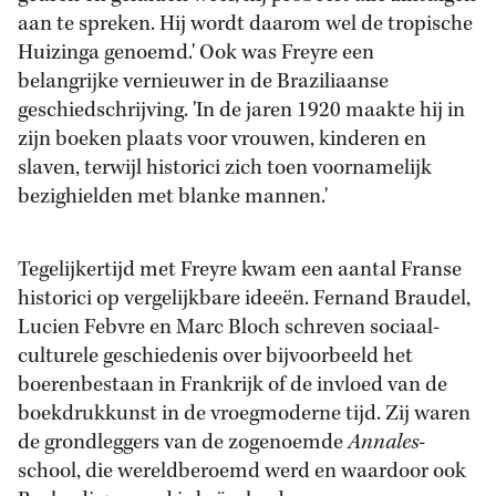
aan te spreken. Hij wordt daarom wel de tropische
Huizinga genoemd.' Ook was Freyre een
belangrijke vernieuwer in de Braziliaanse
geschiedschrijving. 'In de jaren 1920 maakte hij in
zijn boeken plaats voor vrouwen, kinderen en
slaven, terwijl historici zich toen voornamelijk
bezighielden met blanke mannen.'
Tegelijkertijd met Freyre kwam een aantal Franse
historici op vergelijkbare ideeën. Fernand Braudel,
Lucien Febvre en Marc Bloch schreven sociaal-
culturele geschiedenis over bijvoorbeeld het
boerenbestaan in Frankrijk of de invloed van de
boekdrukkunst in de vroegmoderne tijd. Zij waren
de grondleggers van de zogenoemde
Annales
-
school, die wereldberoemd werd en waardoor ook