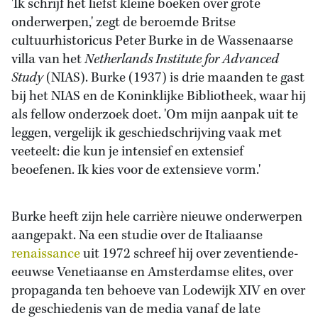
'Ik schrijf het liefst kleine boeken over grote
onderwerpen,' zegt de beroemde Britse
cultuurhistoricus Peter Burke in de Wassenaarse
villa van het
Netherlands Institute for Advanced
Study
(NIAS). Burke (1937) is drie maanden te gast
bij het NIAS en de Koninklijke Bibliotheek, waar hij
als fellow onderzoek doet. 'Om mijn aanpak uit te
leggen, vergelijk ik geschiedschrijving vaak met
veeteelt: die kun je intensief en extensief
beoefenen. Ik kies voor de extensieve vorm.'
Burke heeft zijn hele carrière nieuwe onderwerpen
aangepakt. Na een studie over de Italiaanse
renaissance
uit 1972 schreef hij over zeventiende-
eeuwse Venetiaanse en Amsterdamse elites, over
propaganda ten behoeve van Lodewijk XIV en over
de geschiedenis van de media vanaf de late