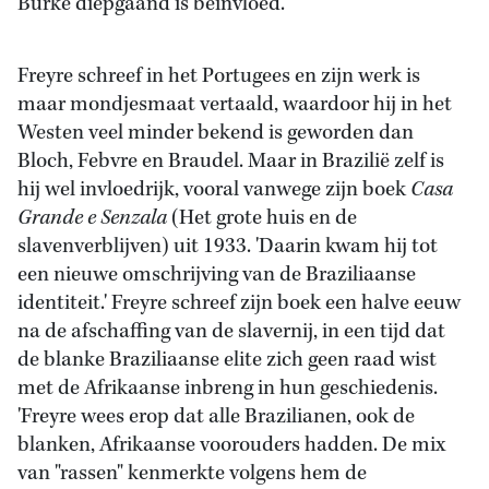
Burke diepgaand is beïnvloed.
Freyre schreef in het Portugees en zijn werk is
maar mondjesmaat vertaald, waardoor hij in het
Westen veel minder bekend is geworden dan
Bloch, Febvre en Braudel. Maar in Brazilië zelf is
hij wel invloedrijk, vooral vanwege zijn boek
Casa
Grande e Senzala
(Het grote huis en de
slavenverblijven) uit 1933. 'Daarin kwam hij tot
een nieuwe omschrijving van de Braziliaanse
identiteit.' Freyre schreef zijn boek een halve eeuw
na de afschaffing van de slavernij, in een tijd dat
de blanke Braziliaanse elite zich geen raad wist
met de Afrikaanse inbreng in hun geschiedenis.
'Freyre wees erop dat alle Brazilianen, ook de
blanken, Afrikaanse voorouders hadden. De mix
van "rassen" kenmerkte volgens hem de