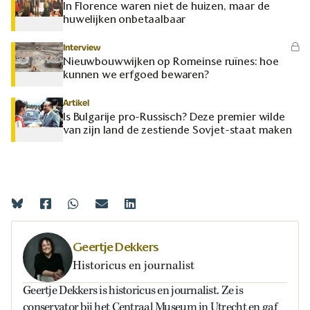
In Florence waren niet de huizen, maar de
huwelijken onbetaalbaar
Interview
Nieuwbouwwijken op Romeinse ruïnes: hoe
kunnen we erfgoed bewaren?
Artikel
Is Bulgarije pro-Russisch? Deze premier wilde
van zijn land de zestiende Sovjet-staat maken
Geertje Dekkers
Historicus en journalist
Geertje Dekkers is historicus en journalist. Ze is
conservator bij het Centraal Museum in Utrecht en gaf