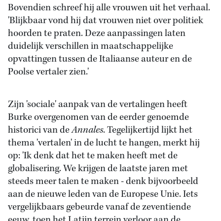
Bovendien schreef hij alle vrouwen uit het verhaal.
'Blijkbaar vond hij dat vrouwen niet over politiek
hoorden te praten. Deze aanpassingen laten
duidelijk verschillen in maatschappelijke
opvattingen tussen de Italiaanse auteur en de
Poolse vertaler zien.'
Zijn 'sociale' aanpak van de vertalingen heeft
Burke overgenomen van de eerder genoemde
historici van de
Annales
. Tegelijkertijd lijkt het
thema 'vertalen' in de lucht te hangen, merkt hij
op: 'Ik denk dat het te maken heeft met de
globalisering. We krijgen de laatste jaren met
steeds meer talen te maken - denk bijvoorbeeld
aan de nieuwe leden van de Europese Unie. Iets
vergelijkbaars gebeurde vanaf de zeventiende
eeuw, toen het Latijn terrein verloor aan de