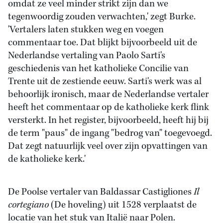
omdat ze veel minder strikt zijn dan we
tegenwoordig zouden verwachten,' zegt Burke.
'Vertalers laten stukken weg en voegen
commentaar toe. Dat blijkt bijvoorbeeld uit de
Nederlandse vertaling van Paolo Sarti's
geschiedenis van het katholieke Concilie van
Trente uit de zestiende eeuw. Sarti's werk was al
behoorlijk ironisch, maar de Nederlandse vertaler
heeft het commentaar op de katholieke kerk flink
versterkt. In het register, bijvoorbeeld, heeft hij bij
de term "paus" de ingang "bedrog van" toegevoegd.
Dat zegt natuurlijk veel over zijn opvattingen van
de katholieke kerk.'
De Poolse vertaler van Baldassar Castigliones
Il
cortegiano
(De hoveling) uit 1528 verplaatst de
locatie van het stuk van Italië naar Polen.