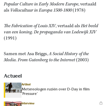
Popular Culture in Early Modern Europe
, vertaald
als
Volkscultuur in Europa 1500-1800
(1978)
The Fabrication of Louis XIV
, vertaald als
Het beeld
van een koning.
De propaganda van Lodewijk XIV
(1991)
Samen met Asa Briggs,
A Social History of the
Media. From Gutenberg to the Internet
(2003)
Actueel
Artikel
Metereologen ruziën over D-Day in film
‘Pressure’
Interview