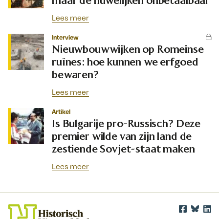
maar de huwelijken onbetaalbaar
Lees meer
Interview
Nieuwbouwwijken op Romeinse
ruïnes: hoe kunnen we erfgoed
bewaren?
Lees meer
Artikel
Is Bulgarije pro-Russisch? Deze
premier wilde van zijn land de
zestiende Sovjet-staat maken
Lees meer