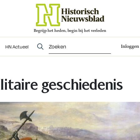
Begrijp het heden, begin bij het verleden
Abonneren
t
Evenementen
HN Actueel
Inloggen
HN Actueel
litaire geschiedenis