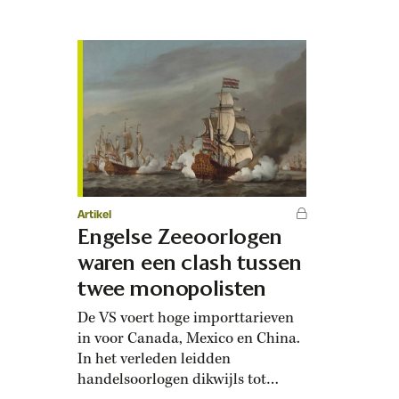
van de NAVO, Mark Rutte
afgelopen woensdag. Hij sprak
tijdens de opening van een nieuwe
wapenfabriek van het Duitse
bedrijf Rheinmetall in
Unterlüss….
Artikel
Engelse Zeeoorlogen
waren een clash tussen
twee monopolisten
De VS voert hoge importtarieven
in voor Canada, Mexico en China.
In het verleden leidden
handelsoorlogen dikwijls tot