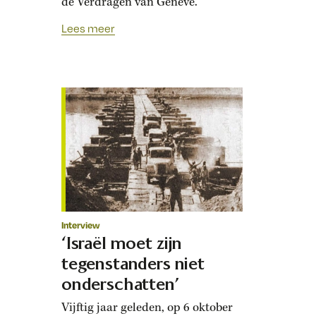
de Verdragen van Genève.
Lees meer
Interview
‘Israël moet zijn
tegenstanders niet
onderschatten’
Vijftig jaar geleden, op 6 oktober