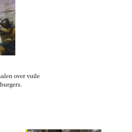
halen over vuile
burgers.