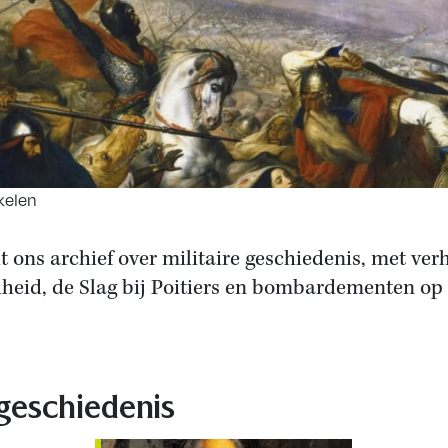
kelen
it ons archief over militaire geschiedenis, met ver
dheid, de Slag bij Poitiers en bombardementen op 
 geschiedenis