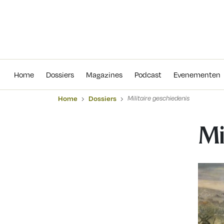
Home
Dossiers
Magazines
Podcas
Home
Dossiers
Magazines
Podcast
Evenementen
Home
Dossiers
Militaire geschiedenis
Mi