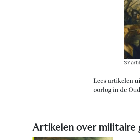
37 arti
Lees artikelen u
oorlog in de Ou
Artikelen over militaire