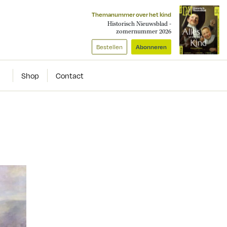
Themanummer over het kind
Historisch Nieuwsblad -
zomernummer 2026
Bestellen
Abonneren
Shop
Contact