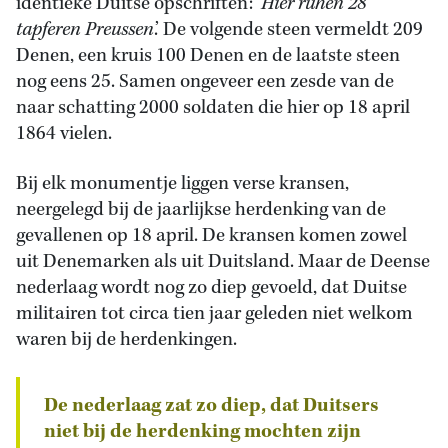
identieke Duitse opschriften: ‘
Hier ruhen 28
tapferen Preussen
.’ De volgende steen vermeldt 209
Denen, een kruis 100 Denen en de laatste steen
nog eens 25. Samen ongeveer een zesde van de
naar schatting 2000 soldaten die hier op 18 april
1864 vielen.
Bij elk monumentje liggen verse kransen,
neergelegd bij de jaarlijkse herdenking van de
gevallenen op 18 april. De kransen komen zowel
uit Denemarken als uit Duitsland. Maar de Deense
nederlaag wordt nog zo diep gevoeld, dat Duitse
militairen tot circa tien jaar geleden niet welkom
waren bij de herdenkingen.
De nederlaag zat zo diep, dat Duitsers
niet bij de herdenking mochten zijn