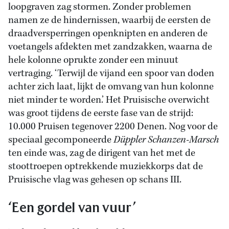
loopgraven zag stormen. Zonder problemen
namen ze de hindernissen, waarbij de eersten de
draadversperringen openknipten en anderen de
voetangels afdekten met zandzakken, waarna de
hele kolonne oprukte zonder een minuut
vertraging. ‘Terwijl de vijand een spoor van doden
achter zich laat, lijkt de omvang van hun kolonne
niet minder te worden.’ Het Pruisische overwicht
was groot tijdens de eerste fase van de strijd:
10.000 Pruisen tegenover 2200 Denen. Nog voor de
speciaal gecomponeerde
Düppler Schanzen-Marsch
ten einde was, zag de dirigent van het met de
stoottroepen optrekkende muziekkorps dat de
Pruisische vlag was gehesen op schans III.
‘Een gordel van vuur’