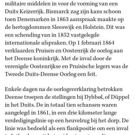
militaire middelen in voor de vorming van een
Duits Keizerrijk. Bismarck zag zijn kans schoon
toen Denemarken in 1863 aanspraak maakte op
de hertogdommen Sleeswijk en Holstein. Dit was
een schending van in 1852 vastgelegde
internationale afspraken. Op 1 februari 1864
verklaarden Pruisen en Oostenrijk de oorlog aan
het Deense koninkrijk. Met de inval door de
verenigde Oostenrijkse en Pruisische legers was de
Tweede Duits-Deense Oorlog een feit.
Enkele dagen na de oorlogsverklaring betrokken
Deense troepen de stellingen bij Dybbøl, of Düppel
in het Duits. De in totaal tien schansen waren
aangelegd in 1861, in een drie kilometer lange
verdedigingslinie op een heuvelrug bij het dorp. De
linie was bedoeld als een flankpositie om een inval