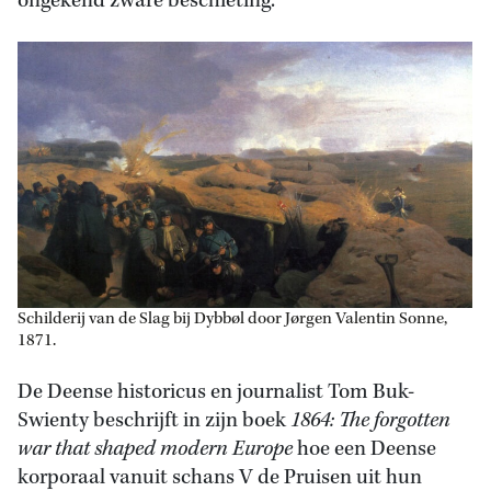
ongekend zware beschieting.
Schilderij van de Slag bij Dybbøl door Jørgen Valentin Sonne,
1871.
De Deense historicus en journalist Tom Buk-
Swienty beschrijft in zijn boek
1864: The forgotten
war that shaped modern Europe
hoe een Deense
korporaal vanuit schans V de Pruisen uit hun