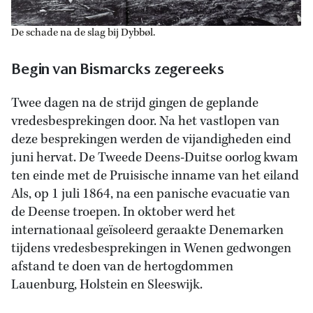
De schade na de slag bij Dybbøl.
Begin van Bismarcks zegereeks
Twee dagen na de strijd gingen de geplande
vredesbesprekingen door. Na het vastlopen van
deze besprekingen werden de vijandigheden eind
juni hervat. De Tweede Deens-Duitse oorlog kwam
ten einde met de Pruisische inname van het eiland
Als, op 1 juli 1864, na een panische evacuatie van
de Deense troepen. In oktober werd het
internationaal geïsoleerd geraakte Denemarken
tijdens vredesbesprekingen in Wenen gedwongen
afstand te doen van de hertogdommen
Lauenburg, Holstein en Sleeswijk.