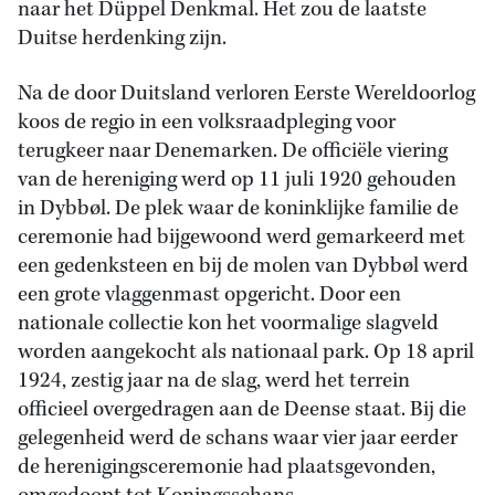
naar het Düppel Denkmal. Het zou de laatste
Duitse herdenking zijn.
Na de door Duitsland verloren Eerste Wereldoorlog
koos de regio in een volksraadpleging voor
terugkeer naar Denemarken. De officiële viering
van de hereniging werd op 11 juli 1920 gehouden
in Dybbøl. De plek waar de koninklijke familie de
ceremonie had bijgewoond werd gemarkeerd met
een gedenksteen en bij de molen van Dybbøl werd
een grote vlaggenmast opgericht. Door een
nationale collectie kon het voormalige slagveld
worden aangekocht als nationaal park. Op 18 april
1924, zestig jaar na de slag, werd het terrein
officieel overgedragen aan de Deense staat. Bij die
gelegenheid werd de schans waar vier jaar eerder
de herenigingsceremonie had plaatsgevonden,