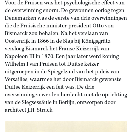
Voor de Pruisen was het psychologische effect van
de overwinning enorm. De gewonnen oorlog tegen
Denemarken was de eerste van drie overwinningen
die de Pruisische minister-president Otto von
Bismarck zou behalen. Na het verslaan van
Oostenrijk in 1866 in de Slag bij Königsgrätz
versloeg Bismarck het Franse Keizerrijk van
Napoleon III in 1870. Een jaar later werd koning
Wilhelm I van Pruisen tot Duitse keizer
uitgeroepen in de Spiegelzaal van het paleis van
Versailles, waarmee het door Bismarck gewenste
Duitse Keizerrijk een feit was. De drie
overwinningen werden herdacht met de oprichting
van de Siegsessäule in Berlijn, ontworpen door
architect J.H. Strack.