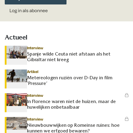
Log in als abonnee
Actueel
Interview
Spanje wilde Ceuta niet afstaan als het
Gibraltar niet kreeg
Artikel
Metereologen ruziën over D-Day in film
‘Pressure’
Interview
In Florence waren niet de huizen, maar de
huwelijken onbetaalbaar
Interview
Nieuwbouwwijken op Romeinse ruïnes: hoe
kunnen we erfgoed bewaren?