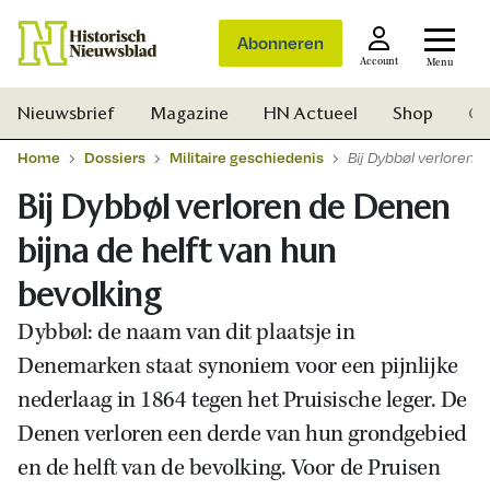
Abonneren
Account
Menu
Nieuwsbrief
Magazine
HN Actueel
Shop
Ge
Home
Dossiers
Militaire geschiedenis
Bij Dybbøl verloren 
Bij Dybbøl verloren de Denen
bijna de helft van hun
bevolking
Dybbøl: de naam van dit plaatsje in
Denemarken staat synoniem voor een pijnlijke
nederlaag in 1864 tegen het Pruisische leger. De
Denen verloren een derde van hun grondgebied
en de helft van de bevolking. Voor de Pruisen
Zoek