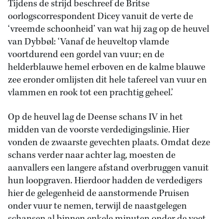
Tijdens de strijd beschreef de Britse
oorlogscorrespondent Dicey vanuit de verte de
‘vreemde schoonheid’ van wat hij zag op de heuvel
van Dybbøl: ‘Vanaf de heuveltop vlamde
voortdurend een gordel van vuur; en de
helderblauwe hemel erboven en de kalme blauwe
zee eronder omlijsten dit hele tafereel van vuur en
vlammen en rook tot een prachtig geheel.’
Op de heuvel lag de Deense schans IV in het
midden van de voorste verdedigingslinie. Hier
vonden de zwaarste gevechten plaats. Omdat deze
schans verder naar achter lag, moesten de
aanvallers een langere afstand overbruggen vanuit
hun loopgraven. Hierdoor hadden de verdedigers
hier de gelegenheid de aanstormende Pruisen
onder vuur te nemen, terwijl de naastgelegen