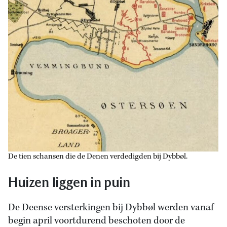
De tien schansen die de Denen verdedigden bij Dybbøl.
Huizen liggen in puin
De Deense versterkingen bij Dybbøl werden vanaf
begin april voortdurend beschoten door de