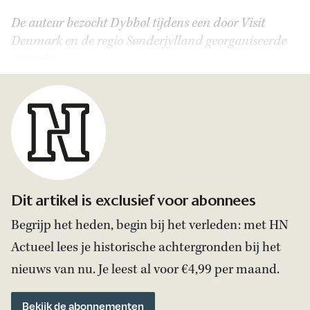
De auteur bezocht Dybbøl tijdens een door Visit
Denmark en de regio Sønderjylland georganiseerde
persreis.
Dit artikel is exclusief voor abonnees
Begrijp het heden, begin bij het verleden: met HN
Actueel lees je historische achtergronden bij het
nieuws van nu. Je leest al voor €4,99 per maand.
Bekijk de abonnementen