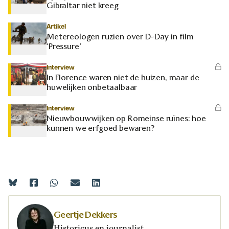
Gibraltar niet kreeg
Artikel
Metereologen ruziën over D-Day in film
‘Pressure’
Interview
In Florence waren niet de huizen, maar de
huwelijken onbetaalbaar
Interview
Nieuwbouwwijken op Romeinse ruïnes: hoe
kunnen we erfgoed bewaren?
Geertje Dekkers
Historicus en journalist