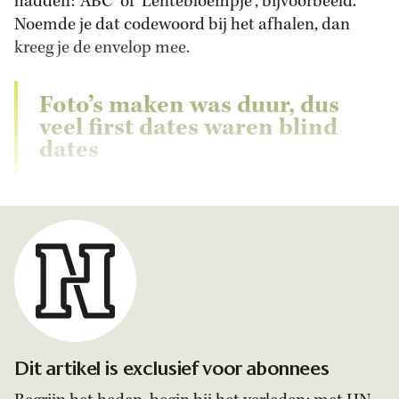
hadden: ‘ABC’ of ‘Lentebloempje’, bijvoorbeeld.
Noemde je dat codewoord bij het afhalen, dan
kreeg je de envelop mee.
Foto’s maken was duur, dus
veel first dates waren blind
dates
Dit artikel is exclusief voor abonnees