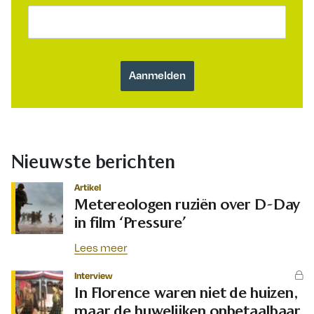
Nieuwste berichten
Artikel
Metereologen ruziën over D-Day
in film ‘Pressure’
Lees meer
Interview
In Florence waren niet de huizen,
maar de huwelijken onbetaalbaar