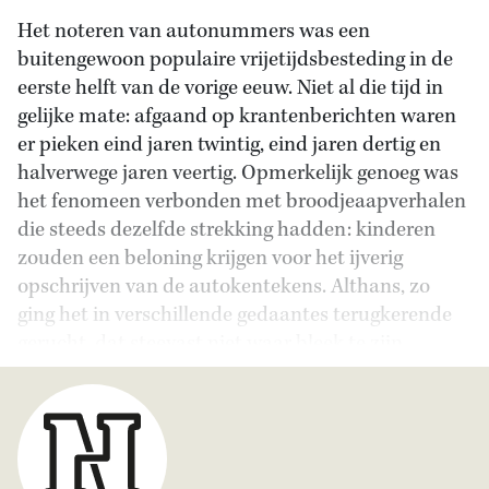
Het noteren van autonummers was een
buitengewoon populaire vrijetijdsbesteding in de
eerste helft van de vorige eeuw. Niet al die tijd in
gelijke mate: afgaand op krantenberichten waren
er pieken eind jaren twintig, eind jaren dertig en
halverwege jaren veertig. Opmerkelijk genoeg was
het fenomeen verbonden met broodjeaapverhalen
die steeds dezelfde strekking hadden: kinderen
zouden een beloning krijgen voor het ijverig
opschrijven van de autokentekens. Althans, zo
ging het in verschillende gedaantes terugkerende
gerucht, dat steevast niet waar bleek te zijn.