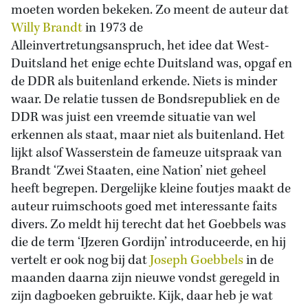
moeten worden bekeken. Zo meent de auteur dat
Willy Brandt
in 1973 de
Alleinvertretungsanspruch, het idee dat West-
Duitsland het enige echte Duitsland was, opgaf en
de DDR als buitenland erkende. Niets is minder
waar. De relatie tussen de Bondsrepubliek en de
DDR was juist een vreemde situatie van wel
erkennen als staat, maar niet als buitenland. Het
lijkt alsof Wasserstein de fameuze uitspraak van
Brandt ‘Zwei Staaten, eine Nation’ niet geheel
heeft begrepen. Dergelijke kleine foutjes maakt de
auteur ruimschoots goed met interessante faits
divers. Zo meldt hij terecht dat het Goebbels was
die de term ‘IJzeren Gordijn’ introduceerde, en hij
vertelt er ook nog bij dat
Joseph Goebbels
in de
maanden daarna zijn nieuwe vondst geregeld in
zijn dagboeken gebruikte. Kijk, daar heb je wat