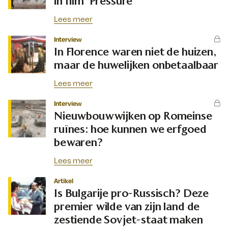
in film ‘Pressure’
Lees meer
Interview
In Florence waren niet de huizen,
maar de huwelijken onbetaalbaar
Lees meer
Interview
Nieuwbouwwijken op Romeinse
ruïnes: hoe kunnen we erfgoed
bewaren?
Lees meer
Artikel
Is Bulgarije pro-Russisch? Deze
premier wilde van zijn land de
zestiende Sovjet-staat maken