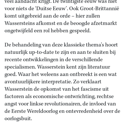
veel aandacht krijgt. De twintigste eeuw was niet
voor niets de ‘Duitse Eeuw’. Ook Groot-Brittannië
komt uitgebreid aan de orde – hier zullen
Wassersteins afkomst en de beoogde afzetmarkt
ongetwijfeld een rol hebben gespeeld.
De behandeling van deze klassieke thema’s hoort
natuurlijk up-to-date te zijn en aan te sluiten bij
recente ontwikkelingen in de verschillende
specialismen. Wasserstein kent zijn literatuur
goed. Waar het weleens aan ontbreekt is een wat
avontuurlijkere interpretatie. Zo verklaart
Wasserstein de opkomst van het fascisme uit
factoren als economische ontwrichting, rechtse
angst voor linkse revolutionairen, de invloed van
de Eerste Wereldoorlog en ontevredenheid over de
oorlogsbuit.