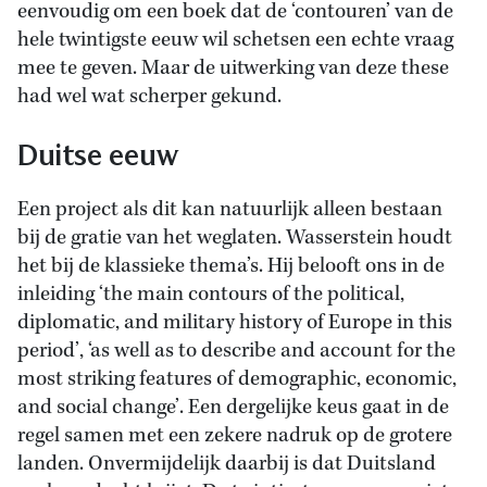
eenvoudig om een boek dat de ‘contouren’ van de
hele twintigste eeuw wil schetsen een echte vraag
mee te geven. Maar de uitwerking van deze these
had wel wat scherper gekund.
Duitse eeuw
Een project als dit kan natuurlijk alleen bestaan
bij de gratie van het weglaten. Wasserstein houdt
het bij de klassieke thema’s. Hij belooft ons in de
inleiding ‘the main contours of the political,
diplomatic, and military history of Europe in this
period’, ‘as well as to describe and account for the
most striking features of demographic, economic,
and social change’. Een dergelijke keus gaat in de
regel samen met een zekere nadruk op de grotere
landen. Onvermijdelijk daarbij is dat Duitsland