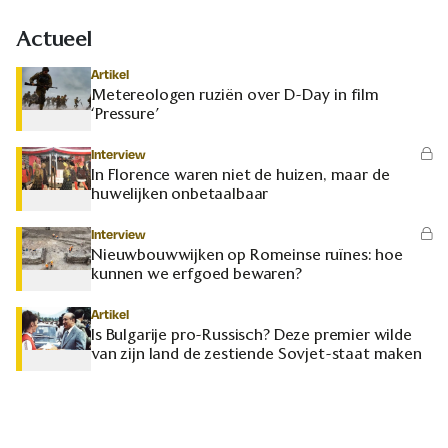
Actueel
Artikel
Metereologen ruziën over D-Day in film
‘Pressure’
Interview
In Florence waren niet de huizen, maar de
huwelijken onbetaalbaar
Interview
Nieuwbouwwijken op Romeinse ruïnes: hoe
kunnen we erfgoed bewaren?
Artikel
Is Bulgarije pro-Russisch? Deze premier wilde
van zijn land de zestiende Sovjet-staat maken