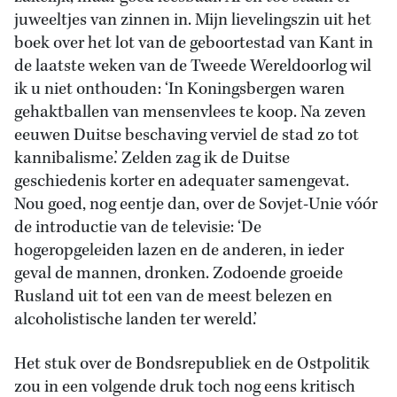
juweeltjes van zinnen in. Mijn lievelingszin uit het
boek over het lot van de geboortestad van Kant in
de laatste weken van de Tweede Wereldoorlog wil
ik u niet onthouden: ‘In Koningsbergen waren
gehaktballen van mensenvlees te koop. Na zeven
eeuwen Duitse beschaving verviel de stad zo tot
kannibalisme.’ Zelden zag ik de Duitse
geschiedenis korter en adequater samengevat.
Nou goed, nog eentje dan, over de Sovjet-Unie vóór
de introductie van de televisie: ‘De
hogeropgeleiden lazen en de anderen, in ieder
geval de mannen, dronken. Zodoende groeide
Rusland uit tot een van de meest belezen en
alcoholistische landen ter wereld.’
Het stuk over de Bondsrepubliek en de Ostpolitik
zou in een volgende druk toch nog eens kritisch