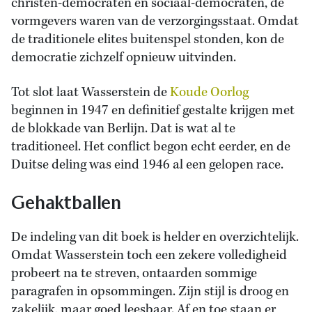
christen-democraten en sociaal-democraten, de
vormgevers waren van de verzorgingsstaat. Omdat
de traditionele elites buitenspel stonden, kon de
democratie zichzelf opnieuw uitvinden.
Tot slot laat Wasserstein de
Koude Oorlog
beginnen in 1947 en definitief gestalte krijgen met
de blokkade van Berlijn. Dat is wat al te
traditioneel. Het conflict begon echt eerder, en de
Duitse deling was eind 1946 al een gelopen race.
Gehaktballen
De indeling van dit boek is helder en overzichtelijk.
Omdat Wasserstein toch een zekere volledigheid
probeert na te streven, ontaarden sommige
paragrafen in opsommingen. Zijn stijl is droog en
zakelijk, maar goed leesbaar. Af en toe staan er