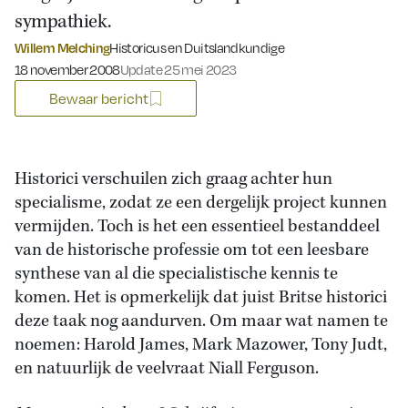
sympathiek.
Willem Melching
Historicus en Duitslandkundige
Gepubliceerd op:
18 november 2008
Update 25 mei 2023
Bewaar bericht
Historici verschuilen zich graag achter hun
specialisme, zodat ze een dergelijk project kunnen
vermijden. Toch is het een essentieel bestanddeel
van de historische professie om tot een leesbare
synthese van al die specialistische kennis te
komen. Het is opmerkelijk dat juist Britse historici
deze taak nog aandurven. Om maar wat namen te
noemen: Harold James, Mark Mazower, Tony Judt,
en natuurlijk de veelvraat Niall Ferguson.