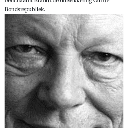
belichaamt Brandt de ontwikkeling van de
Bondsrepubliek.