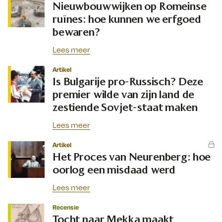
Nieuwbouwwijken op Romeinse
ruïnes: hoe kunnen we erfgoed
bewaren?
Lees meer
Artikel
Is Bulgarije pro-Russisch? Deze
premier wilde van zijn land de
zestiende Sovjet-staat maken
Lees meer
Artikel
Het Proces van Neurenberg: hoe
oorlog een misdaad werd
Lees meer
Recensie
Tocht naar Mekka maakt