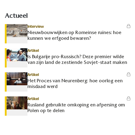
Actueel
Interview
Nieuwbouwwijken op Romeinse ruïnes: hoe
kunnen we erfgoed bewaren?
Artikel
Is Bulgarije pro-Russisch? Deze premier wilde
van zijn land de zestiende Sovjet-staat maken
Artikel
Het Proces van Neurenberg: hoe oorlog een
misdaad werd
Artikel
Rusland gebruikte omkoping en afpersing om
Polen op te delen