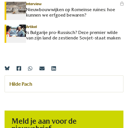
Interview
Nieuwbouwwijken op Romeinse ruïnes: hoe
kunnen we erfgoed bewaren?
Artikel
Is Bulgarije pro-Russisch? Deze premier wilde
van zijn land de zestiende Sovjet-staat maken
Hilde Pach
Meld je aan voor de