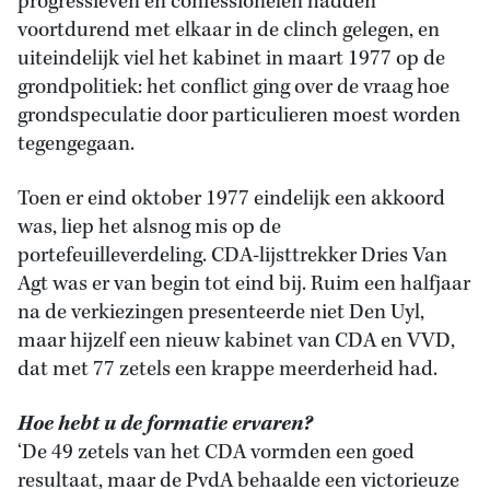
progressieven en confessionelen hadden
voortdurend met elkaar in de clinch gelegen, en
uiteindelijk viel het kabinet in maart 1977 op de
grondpolitiek: het conflict ging over de vraag hoe
grondspeculatie door particulieren moest worden
tegengegaan.
Toen er eind oktober 1977 eindelijk een akkoord
was, liep het alsnog mis op de
portefeuilleverdeling. CDA-lijsttrekker Dries Van
Agt was er van begin tot eind bij. Ruim een halfjaar
na de verkiezingen presenteerde niet Den Uyl,
maar hijzelf een nieuw kabinet van CDA en VVD,
dat met 77 zetels een krappe meerderheid had.
Hoe hebt u de formatie ervaren?
‘De 49 zetels van het CDA vormden een goed
resultaat, maar de PvdA behaalde een victorieuze