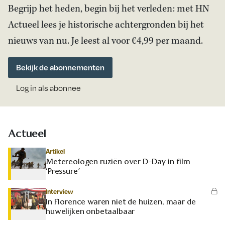
Begrijp het heden, begin bij het verleden: met HN
Actueel lees je historische achtergronden bij het
nieuws van nu. Je leest al voor €4,99 per maand.
Bekijk de abonnementen
Log in als abonnee
Actueel
Artikel
Metereologen ruziën over D-Day in film
‘Pressure’
Interview
In Florence waren niet de huizen, maar de
huwelijken onbetaalbaar